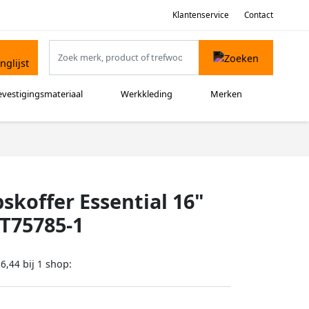
Klantenservice
Contact
evestigingsmateriaal
Werkkleding
Merken
skoffer Essential 16"
T75785-1
bij
shop:
16,44
1