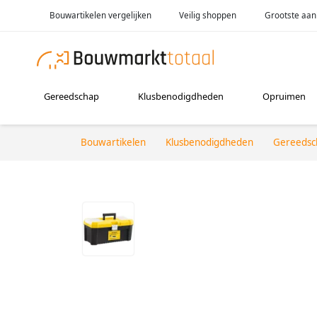
Bouwartikelen vergelijken
Veilig shoppen
Grootste aan
Gereedschap
Klusbenodigdheden
Opruimen
Bouwartikelen
Klusbenodigdheden
Gereedsc