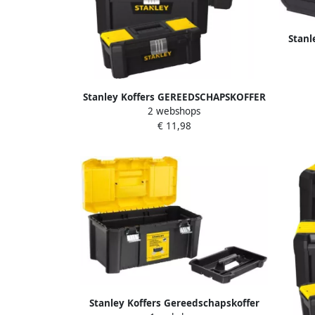
Stanl
Stanley Koffers GEREEDSCHAPSKOFFER
2 webshops
ESSENTIAL M | STST1-75518
€ 11,98
Stanley Koffers Gereedschapskoffer