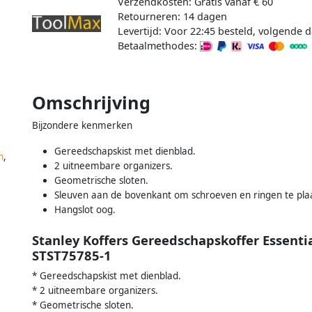
Verzendkosten: Gratis vanaf € 60
Retourneren: 14 dagen
Levertijd: Voor 22:45 besteld, volgende d
Betaalmethodes:
Omschrijving
Bijzondere kenmerken
Gereedschapskist met dienblad.
n
,
2 uitneembare organizers.
Geometrische sloten.
Sleuven aan de bovenkant om schroeven en ringen te pla
Hangslot oog.
Stanley Koffers Gereedschapskoffer Essenti
STST75785-1
* Gereedschapskist met dienblad.
* 2 uitneembare organizers.
* Geometrische sloten.