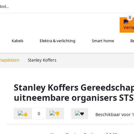
bod...
Kabels
Elektra & verlichting
Smart home
B
hapskisten
Stanley Koffers
Stanley Koffers Gereedschap
uitneembare organisers STS
0
Beschikbaar voor