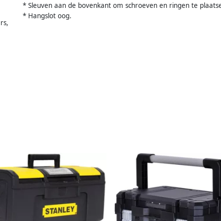
* Sleuven aan de bovenkant om schroeven en ringen te plaats
* Hangslot oog.
rs,