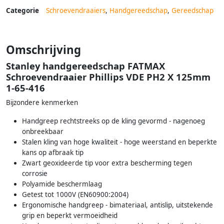
Categorie
Schroevendraaiers
,
Handgereedschap
,
Gereedschap
Omschrijving
Stanley handgereedschap FATMAX
Schroevendraaier Phillips VDE PH2 X 125mm
1-65-416
Bijzondere kenmerken
Handgreep rechtstreeks op de kling gevormd - nagenoeg
onbreekbaar
Stalen kling van hoge kwaliteit - hoge weerstand en beperkte
kans op afbraak tip
Zwart geoxideerde tip voor extra bescherming tegen
corrosie
Polyamide beschermlaag
Getest tot 1000V (EN60900:2004)
Ergonomische handgreep - bimateriaal, antislip, uitstekende
grip en beperkt vermoeidheid