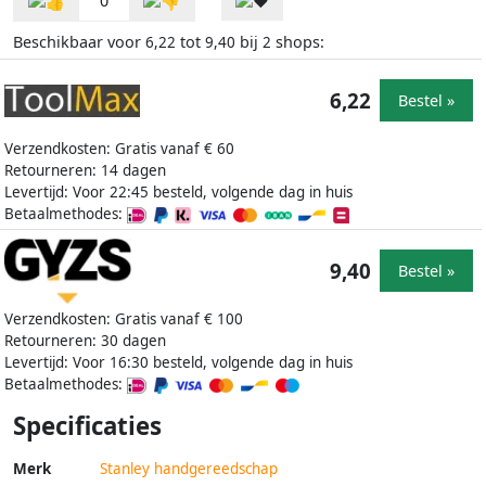
0
Beschikbaar voor
tot
bij
shops:
6,22
9,40
2
6,22
Bestel »
Verzendkosten: Gratis vanaf € 60
Retourneren: 14 dagen
Levertijd: Voor 22:45 besteld, volgende dag in huis
Betaalmethodes:
9,40
Bestel »
Verzendkosten: Gratis vanaf € 100
Retourneren: 30 dagen
Levertijd: Voor 16:30 besteld, volgende dag in huis
Betaalmethodes:
Specificaties
Merk
Stanley handgereedschap