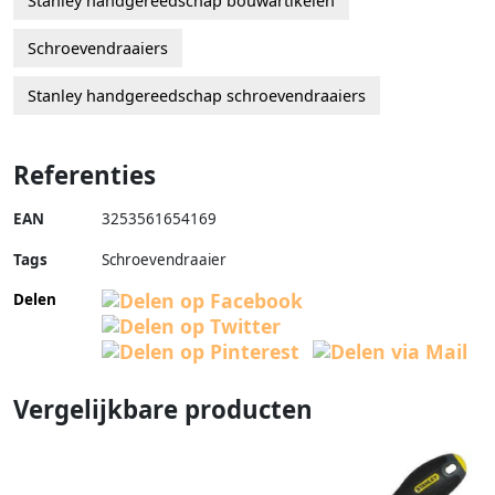
Stanley handgereedschap bouwartikelen
Schroevendraaiers
Stanley handgereedschap schroevendraaiers
Referenties
EAN
3253561654169
Tags
Schroevendraaier
Delen
Vergelijkbare producten