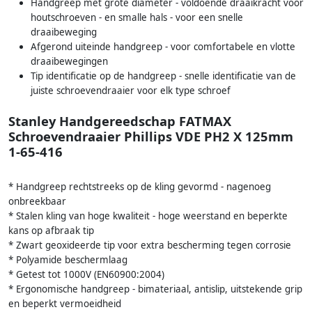
Handgreep met grote diameter - voldoende draaikracht voor
houtschroeven - en smalle hals - voor een snelle
draaibeweging
Afgerond uiteinde handgreep - voor comfortabele en vlotte
draaibewegingen
Tip identificatie op de handgreep - snelle identificatie van de
juiste schroevendraaier voor elk type schroef
Stanley Handgereedschap FATMAX
Schroevendraaier Phillips VDE PH2 X 125mm
1-65-416
* Handgreep rechtstreeks op de kling gevormd - nagenoeg
onbreekbaar
* Stalen kling van hoge kwaliteit - hoge weerstand en beperkte
kans op afbraak tip
* Zwart geoxideerde tip voor extra bescherming tegen corrosie
* Polyamide beschermlaag
* Getest tot 1000V (EN60900:2004)
* Ergonomische handgreep - bimateriaal, antislip, uitstekende grip
en beperkt vermoeidheid