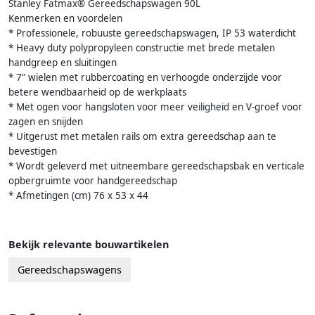
Stanley Fatmax® Gereedschapswagen 90L
Kenmerken en voordelen
* Professionele, robuuste gereedschapswagen, IP 53 waterdicht
* Heavy duty polypropyleen constructie met brede metalen
handgreep en sluitingen
* 7” wielen met rubbercoating en verhoogde onderzijde voor
betere wendbaarheid op de werkplaats
* Met ogen voor hangsloten voor meer veiligheid en V-groef voor
zagen en snijden
* Uitgerust met metalen rails om extra gereedschap aan te
bevestigen
* Wordt geleverd met uitneembare gereedschapsbak en verticale
opbergruimte voor handgereedschap
* Afmetingen (cm) 76 x 53 x 44
Bekijk relevante bouwartikelen
Gereedschapswagens