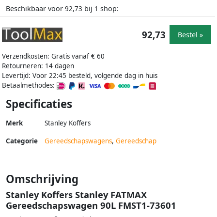
Beschikbaar voor
bij
shop:
92,73
1
92,73
Bestel »
Verzendkosten: Gratis vanaf € 60
Retourneren: 14 dagen
Levertijd: Voor 22:45 besteld, volgende dag in huis
Betaalmethodes:
Specificaties
Merk
Stanley Koffers
Categorie
Gereedschapswagens
,
Gereedschap
Omschrijving
Stanley Koffers Stanley FATMAX
Gereedschapswagen 90L FMST1-73601