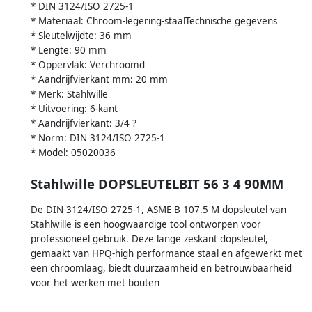
* DIN 3124/ISO 2725-1
* Materiaal: Chroom-legering-staalTechnische gegevens
* Sleutelwijdte: 36 mm
* Lengte: 90 mm
* Oppervlak: Verchroomd
* Aandrijfvierkant mm: 20 mm
* Merk: Stahlwille
* Uitvoering: 6-kant
* Aandrijfvierkant: 3/4 ?
* Norm: DIN 3124/ISO 2725-1
* Model: 05020036
Stahlwille DOPSLEUTELBIT 56 3 4 90MM
De DIN 3124/ISO 2725-1, ASME B 107.5 M dopsleutel van
Stahlwille is een hoogwaardige tool ontworpen voor
professioneel gebruik. Deze lange zeskant dopsleutel,
gemaakt van HPQ-high performance staal en afgewerkt met
een chroomlaag, biedt duurzaamheid en betrouwbaarheid
voor het werken met bouten