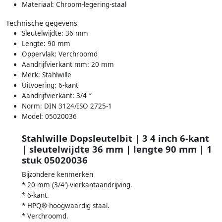
Materiaal: Chroom-legering-staal
Technische gegevens
Sleutelwijdte: 36 mm
Lengte: 90 mm
Oppervlak: Verchroomd
Aandrijfvierkant mm: 20 mm
Merk: Stahlwille
Uitvoering: 6-kant
Aandrijfvierkant: 3/4 ″
Norm: DIN 3124/ISO 2725-1
Model: 05020036
Stahlwille Dopsleutelbit | 3 4 inch 6-kant
| sleutelwijdte 36 mm | lengte 90 mm | 1
stuk 05020036
Bijzondere kenmerken
* 20 mm (3/4')-vierkantaandrijving.
* 6-kant.
* HPQ®-hoogwaardig staal.
* Verchroomd.