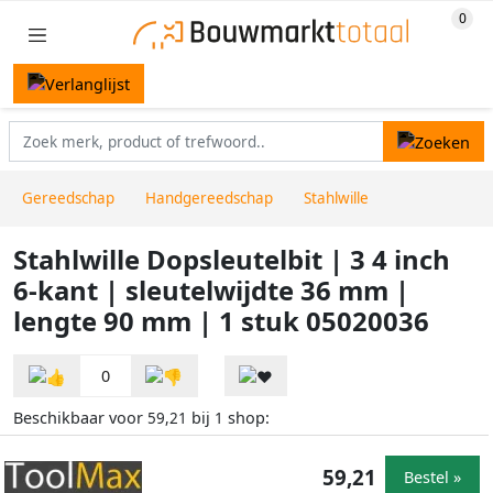
Gereedschap
Handgereedschap
Stahlwille
Stahlwille Dopsleutelbit | 3 4 inch
6-kant | sleutelwijdte 36 mm |
lengte 90 mm | 1 stuk 05020036
0
Beschikbaar voor
bij
shop:
59,21
1
59,21
Bestel »