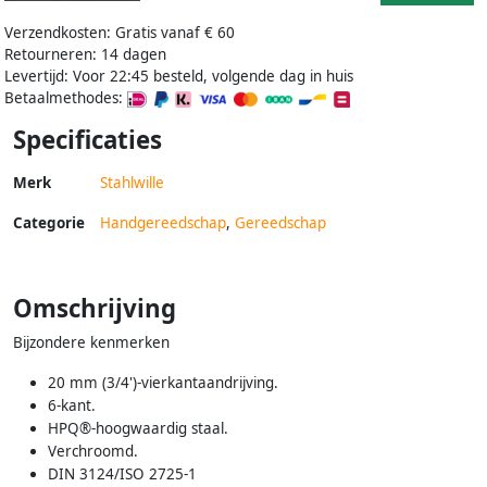
Verzendkosten: Gratis vanaf € 60
Retourneren: 14 dagen
Levertijd: Voor 22:45 besteld, volgende dag in huis
Betaalmethodes:
Specificaties
Merk
Stahlwille
Categorie
Handgereedschap
,
Gereedschap
Omschrijving
Bijzondere kenmerken
20 mm (3/4')-vierkantaandrijving.
6-kant.
HPQ®-hoogwaardig staal.
Verchroomd.
DIN 3124/ISO 2725-1