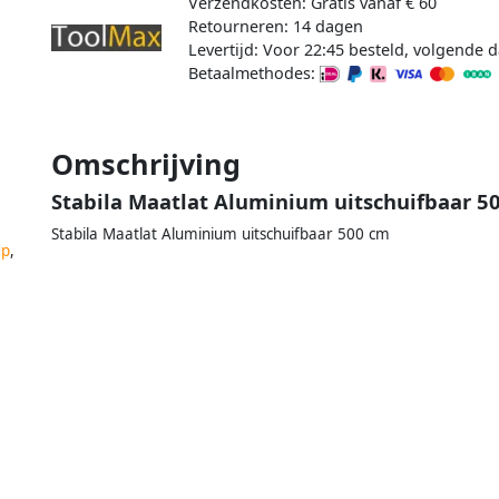
Verzendkosten: Gratis vanaf € 60
Retourneren: 14 dagen
Levertijd: Voor 22:45 besteld, volgende d
Betaalmethodes:
Omschrijving
Stabila Maatlat Aluminium uitschuifbaar 5
Stabila Maatlat Aluminium uitschuifbaar 500 cm
ap
,