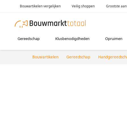
Bouwartikelen vergelijken
Veilig shoppen
Grootste aan
Gereedschap
Klusbenodigdheden
Opruimen
Bouwartikelen
Gereedschap
Handgereedsch