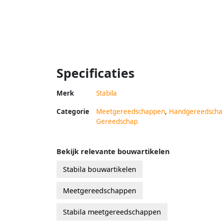
Specificaties
Merk
Stabila
Categorie
Meetgereedschappen
,
Handgereedsch
Gereedschap
Bekijk relevante bouwartikelen
Stabila bouwartikelen
Meetgereedschappen
Stabila meetgereedschappen