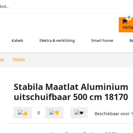
bod...
Kabels
Elektra & verlichting
Smart home
B
ap
Stabila
Stabila Maatlat Aluminium
uitschuifbaar 500 cm 18170
0
Beschikbaar voor
1