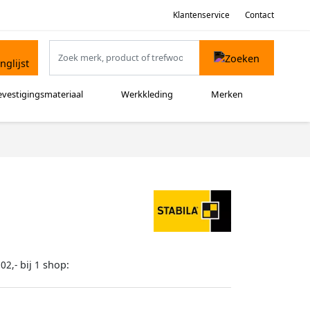
Klantenservice
Contact
evestigingsmateriaal
Werkkleding
Merken
bij
shop:
02,-
1