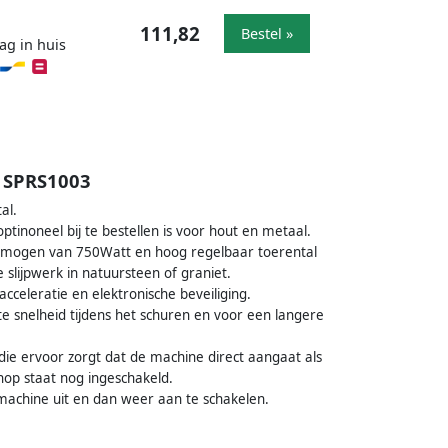
111,82
Bestel »
ag in huis
s SPRS1003
al.
ptinoneel bij te bestellen is voor hout en metaal.
 vermogen van 750Watt en hoog regelbaar toerental
 slijpwerk in natuursteen of graniet.
acceleratie en elektronische beveiliging.
te snelheid tijdens het schuren en voor een langere
r die ervoor zorgt dat de machine direct aangaat als
nop staat nog ingeschakeld.
machine uit en dan weer aan te schakelen.