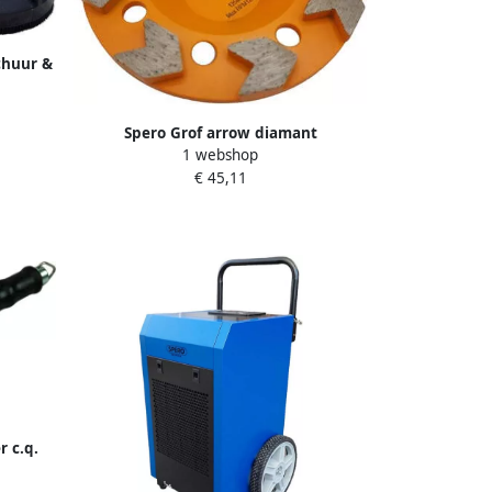
chuur &
0Watt |
steen
B-PR
Spero Grof arrow diamant
1 webshop
komslijpschijf | Ø125mm | coating lijm
€ 45,11
asbest & bitumen | M14 | H=40mm |
TBV SPHS1001B-PR ARW125M40
r c.q.
VM05D |