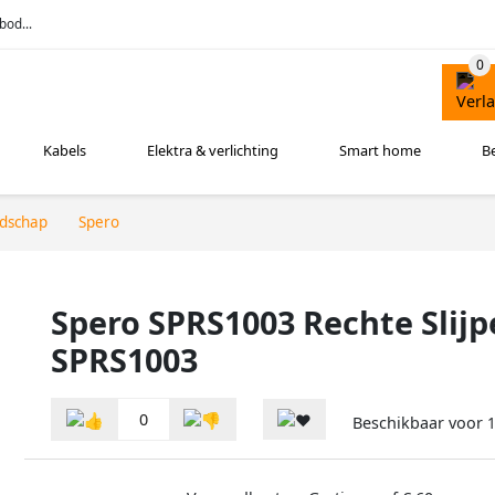
bod...
Kabels
Elektra & verlichting
Smart home
B
edschap
Spero
Spero SPRS1003 Rechte Slijp
SPRS1003
0
Beschikbaar voor