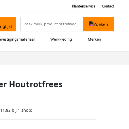
Klantenservice
Contact
evestigingsmateriaal
Werkkleding
Merken
er Houtrotfrees
bij
shop:
111,82
1