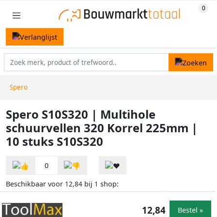
Spero
Spero S10S320 | Multihole
schuurvellen 320 Korrel 225mm |
10 stuks S10S320
0
Beschikbaar voor
bij
shop:
12,84
1
12,84
Bestel »