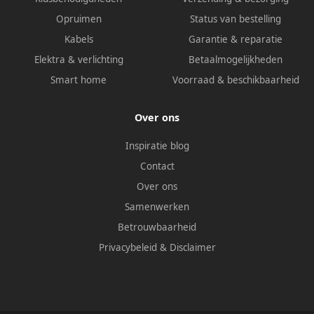
Opruimen
Status van bestelling
Kabels
Garantie & reparatie
Elektra & verlichting
Betaalmogelijkheden
Smart home
Voorraad & beschikbaarheid
Over ons
Inspiratie blog
Contact
Over ons
Samenwerken
Betrouwbaarheid
Privacybeleid
&
Disclaimer