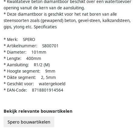
* Kwalitatieve beton diamantboor beschikt over een watertoevoer
opening vanuit de kern van de aansluiting.
* Deze diamantboor is geschikt voor het nat boren van alle
steensoorten zoals (gewapend) beton, gevel-steen, kalkzandsteen,
gips, ytong etc. Specificaties
* Merk: SPERO
* Artikelnummer: S800701
* Diameter: 101mm
* Lengte: 400mm
* Aansluiting: R1/2 (M)
* Hoogte segment: 9mm
* Dikte segment: 2, 5mm
* Geschikt voor: watergekoeld
* EAN-Code: 8718801914564
Bekijk relevante bouwartikelen
Spero bouwartikelen