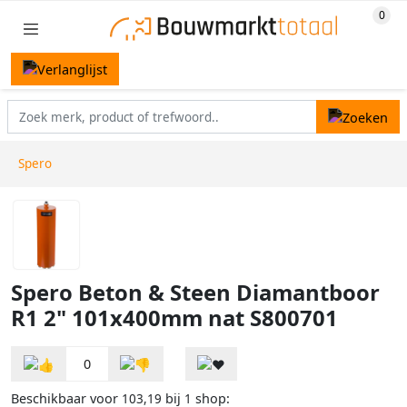
Spero
Spero Beton & Steen Diamantboor
R1 2" 101x400mm nat S800701
0
Beschikbaar voor
bij
shop:
103,19
1