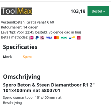
103,19
Bestel »
Verzendkosten: Gratis vanaf € 60
Retourneren: 14 dagen
Levertijd: Voor 22:45 besteld, volgende dag in huis
Betaalmethodes:
Specificaties
Merk
Spero
Omschrijving
Spero Beton & Steen Diamantboor R1 2"
101x400mm nat S800701
Spero diamantboor 101x400mm nat
Beschrijving