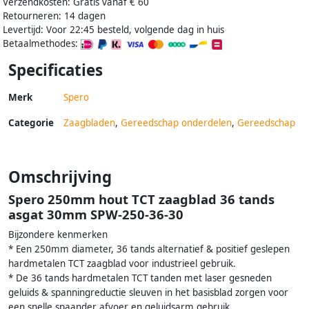
Verzendkosten: Gratis vanaf € 60
Retourneren: 14 dagen
Levertijd: Voor 22:45 besteld, volgende dag in huis
Betaalmethodes:
Specificaties
Merk
Spero
Categorie
Zaagbladen
,
Gereedschap onderdelen
,
Gereedschap
Omschrijving
Spero 250mm hout TCT zaagblad 36 tands
asgat 30mm SPW-250-36-30
Bijzondere kenmerken
* Een 250mm diameter, 36 tands alternatief & positief geslepen
hardmetalen TCT zaagblad voor industrieel gebruik.
* De 36 tands hardmetalen TCT tanden met laser gesneden
geluids & spanningreductie sleuven in het basisblad zorgen voor
een snelle spaander afvoer en geluidsarm gebruik.