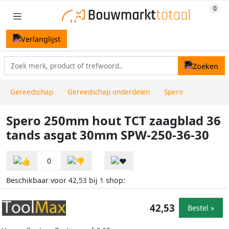
Gereedschap
Gereedschap onderdelen
Spero
Spero 250mm hout TCT zaagblad 36
tands asgat 30mm SPW-250-36-30
0
Beschikbaar voor
bij
shop:
42,53
1
42,53
Bestel »