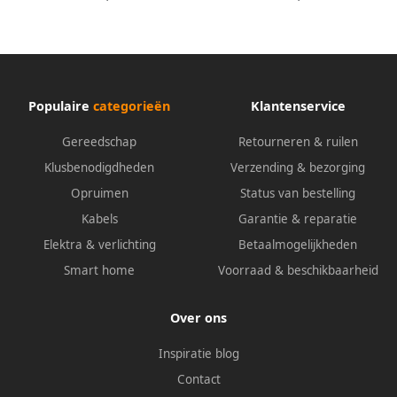
Populaire
categorieën
Klantenservice
Gereedschap
Retourneren & ruilen
Klusbenodigdheden
Verzending & bezorging
Opruimen
Status van bestelling
Kabels
Garantie & reparatie
Elektra & verlichting
Betaalmogelijkheden
Smart home
Voorraad & beschikbaarheid
Over ons
Inspiratie blog
Contact