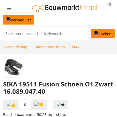
Gereedschap
Handgereedschap
SIKA
SIKA 19511 Fusion Schoen O1 Zwart
16.089.047.40
0
Beschikbaar voor
bij
shop:
150,28
1