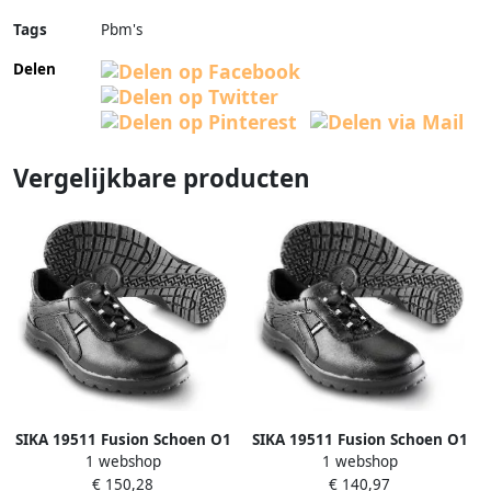
Tags
Pbm's
Delen
Vergelijkbare producten
SIKA 19511 Fusion Schoen O1
SIKA 19511 Fusion Schoen O1
1 webshop
1 webshop
Zwart 16.089.047.46
Zwart 16.089.047.41
€ 150,28
€ 140,97