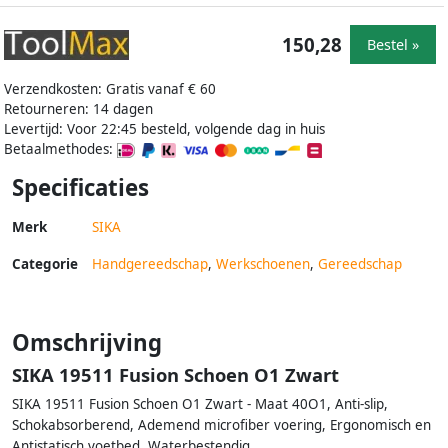
150,28
Bestel »
Verzendkosten: Gratis vanaf € 60
Retourneren: 14 dagen
Levertijd: Voor 22:45 besteld, volgende dag in huis
Betaalmethodes:
Specificaties
Merk
SIKA
Categorie
Handgereedschap
,
Werkschoenen
,
Gereedschap
Omschrijving
SIKA 19511 Fusion Schoen O1 Zwart
SIKA 19511 Fusion Schoen O1 Zwart - Maat 40O1, Anti-slip,
Schokabsorberend, Ademend microfiber voering, Ergonomisch en
Antistatisch voetbed, Waterbestendig.