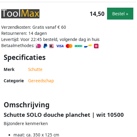
14,50
Bestel »
Verzendkosten: Gratis vanaf € 60
Retourneren: 14 dagen
Levertijd: Voor 22:45 besteld, volgende dag in huis
Betaalmethodes:
Specificaties
Merk
Schutte
Categorie
Gereedschap
Omschrijving
Schutte SOLO douche planchet | wit 10500
Bijzondere kenmerken
maat: ca. 350 x 125 cm