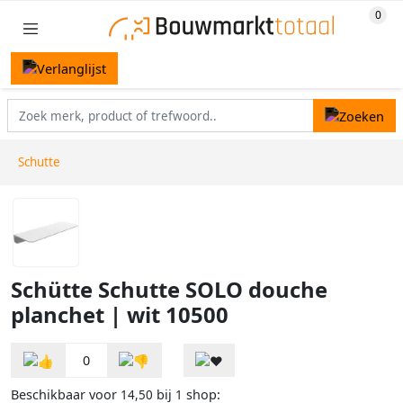
Schutte
Schütte Schutte SOLO douche
planchet | wit 10500
0
Beschikbaar voor
bij
shop:
14,50
1