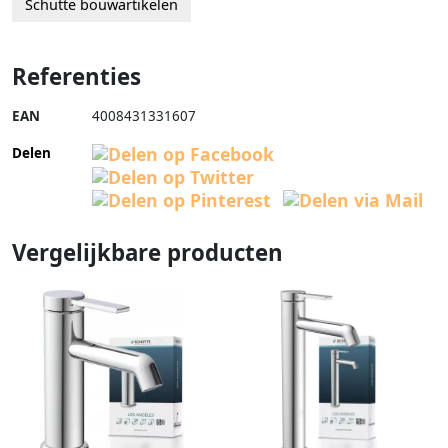
Schutte bouwartikelen
Referenties
EAN
4008431331607
Delen
Vergelijkbare producten