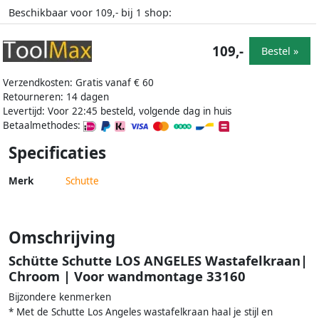
Beschikbaar voor
bij
shop:
109,-
1
109,-
Bestel »
Verzendkosten: Gratis vanaf € 60
Retourneren: 14 dagen
Levertijd: Voor 22:45 besteld, volgende dag in huis
Betaalmethodes:
Specificaties
Merk
Schutte
Omschrijving
Schütte Schutte LOS ANGELES Wastafelkraan|
Chroom | Voor wandmontage 33160
Bijzondere kenmerken
* Met de Schutte Los Angeles wastafelkraan haal je stijl en