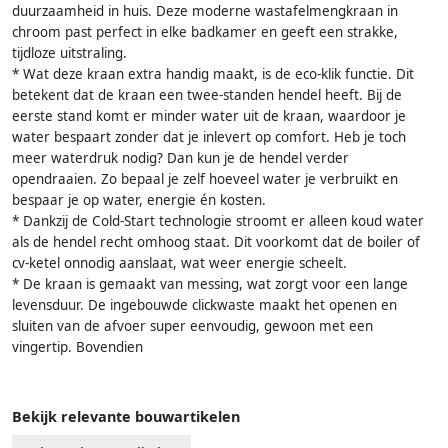
duurzaamheid in huis. Deze moderne wastafelmengkraan in
chroom past perfect in elke badkamer en geeft een strakke,
tijdloze uitstraling.
* Wat deze kraan extra handig maakt, is de eco-klik functie. Dit
betekent dat de kraan een twee-standen hendel heeft. Bij de
eerste stand komt er minder water uit de kraan, waardoor je
water bespaart zonder dat je inlevert op comfort. Heb je toch
meer waterdruk nodig? Dan kun je de hendel verder
opendraaien. Zo bepaal je zelf hoeveel water je verbruikt en
bespaar je op water, energie én kosten.
* Dankzij de Cold-Start technologie stroomt er alleen koud water
als de hendel recht omhoog staat. Dit voorkomt dat de boiler of
cv-ketel onnodig aanslaat, wat weer energie scheelt.
* De kraan is gemaakt van messing, wat zorgt voor een lange
levensduur. De ingebouwde clickwaste maakt het openen en
sluiten van de afvoer super eenvoudig, gewoon met een
vingertip. Bovendien
Bekijk relevante bouwartikelen