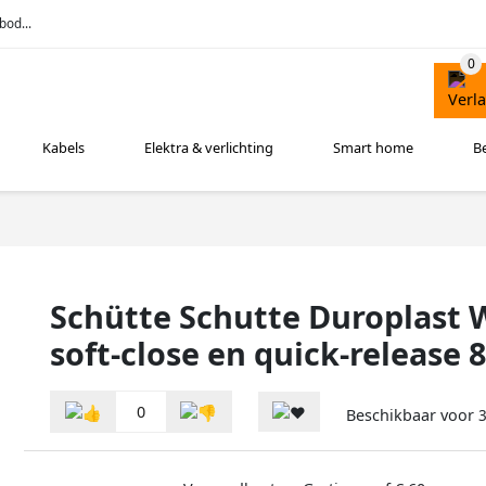
bod...
Kabels
Elektra & verlichting
Smart home
B
Schütte Schutte Duroplast 
soft-close en quick-release 
0
Beschikbaar voor
3