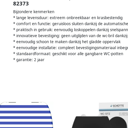
82373
Bijzondere kenmerken
* lange levensduur: extreem onbreekbaar en krasbestendig
* comfort en functie: geruisloos sluiten dankzij de automatisch
* praktisch in gebruik: eenvoudig loskoppelen dankzij snelspan
* innovatieve bevestiging: geen uitglijden van de wc-bril dankzi
* eenvoudig schoon te maken dankzij het gladde oppervlak
* eenvoudige installatie: compleet bevestigingsmateriaal inbe
* standaardformaat: geschikt voor alle gangbare WC-potten
* garantie: 2 jaar