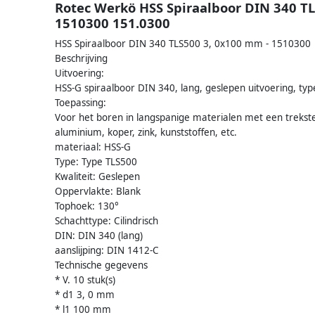
Rotec Werkö HSS Spiraalboor DIN 340 TL
1510300 151.0300
HSS Spiraalboor DIN 340 TLS500 3, 0x100 mm - 1510300
Beschrijving
Uitvoering:
HSS-G spiraalboor DIN 340, lang, geslepen uitvoering, typ
Toepassing:
Voor het boren in langspanige materialen met een trekst
aluminium, koper, zink, kunststoffen, etc.
materiaal: HSS-G
Type: Type TLS500
Kwaliteit: Geslepen
Oppervlakte: Blank
Tophoek: 130°
Schachttype: Cilindrisch
DIN: DIN 340 (lang)
aanslijping: DIN 1412-C
Technische gegevens
* V. 10 stuk(s)
* d1 3, 0 mm
* l1 100 mm