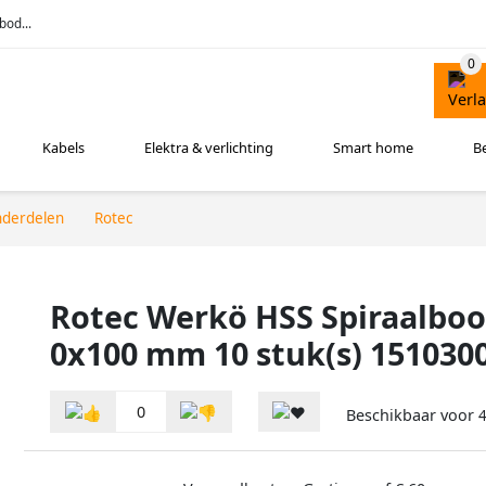
bod...
Kabels
Elektra & verlichting
Smart home
B
nderdelen
Rotec
Rotec Werkö HSS Spiraalboo
0x100 mm 10 stuk(s) 1510300
0
Beschikbaar voor