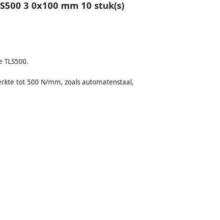
S500 3 0x100 mm 10 stuk(s)
e TLS500.
erkte tot 500 N/mm, zoals automatenstaal,