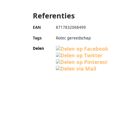
Referenties
EAN
8717832068499
Tags
Rotec gereedschap
Delen