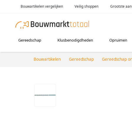
Bouwartikelen vergelijken
Veilig shoppen
Grootste aan
Gereedschap
Klusbenodigdheden
Opruimen
Bouwartikelen
Gereedschap
Gereedschap o