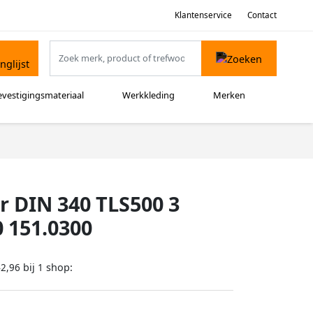
Klantenservice
Contact
evestigingsmateriaal
Werkkleding
Merken
r DIN 340 TLS500 3
 151.0300
bij
shop:
42,96
1