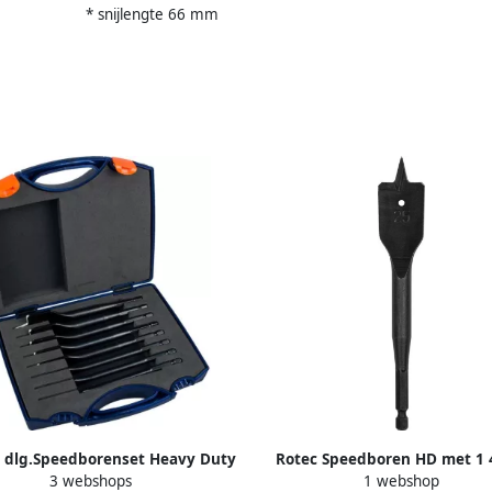
* snijlengte 66 mm
8 dlg.Speedborenset Heavy Duty
Rotec Speedboren HD met 1 4
3 webshops
1 webshop
-14-16-18-20-22-25 en 32 in
aansluiting 38 0x157 mm 23