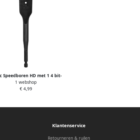
c Speedboren HD met 1 4 bit-
1 webshop
luiting 19 0x157 mm 2331900
€ 4,99
Klantenservice
Retourneren & ruilen