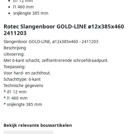
d1 12 mm
l1 460 mm
snijlengte 385 mm
Rotec Slangenboor GOLD-LINE ø12x385x460
2411203
Slangenboor GOLD-LINE, ø12x385x460 - 2411203
Beschrijving
Uitvoering:
Met 6-kant schacht, zelfcentrerende schroefdraadpunt.
Toepassing:
Voor hard- en zachthout.
Schachttype: 6-kant
Technische gegevens
* d1 12 mm
* l1 460 mm
* snijlengte 385 mm
Bekijk relevante bouwartikelen