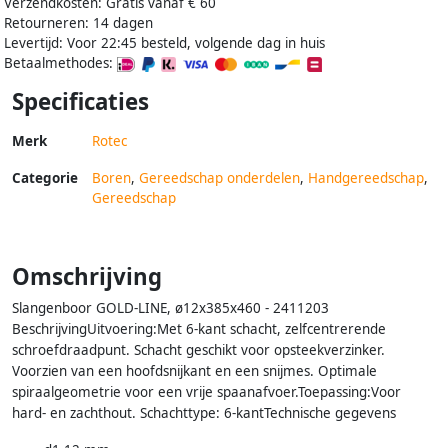
Verzendkosten: Gratis vanaf € 60
Retourneren: 14 dagen
Levertijd: Voor 22:45 besteld, volgende dag in huis
Betaalmethodes:
Specificaties
Merk
Rotec
Categorie
Boren
,
Gereedschap onderdelen
,
Handgereedschap
,
Gereedschap
Omschrijving
Slangenboor GOLD-LINE, ø12x385x460 - 2411203
BeschrijvingUitvoering:Met 6-kant schacht, zelfcentrerende
schroefdraadpunt. Schacht geschikt voor opsteekverzinker.
Voorzien van een hoofdsnijkant en een snijmes. Optimale
spiraalgeometrie voor een vrije spaanafvoer.Toepassing:Voor
hard- en zachthout. Schachttype: 6-kantTechnische gegevens