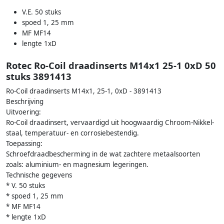
V.E. 50 stuks
spoed 1, 25 mm
MF MF14
lengte 1xD
Rotec Ro-Coil draadinserts M14x1 25-1 0xD 50
stuks 3891413
Ro-Coil draadinserts M14x1, 25-1, 0xD - 3891413
Beschrijving
Uitvoering:
Ro-Coil draadinsert, vervaardigd uit hoogwaardig Chroom-Nikkel-
staal, temperatuur- en corrosiebestendig.
Toepassing:
Schroefdraadbescherming in de wat zachtere metaalsoorten
zoals: aluminium- en magnesium legeringen.
Technische gegevens
* V. 50 stuks
* spoed 1, 25 mm
* MF MF14
* lengte 1xD