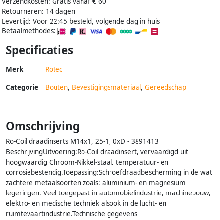
Verzendkosten: Gratis vanaf € 60
Retourneren: 14 dagen
Levertijd: Voor 22:45 besteld, volgende dag in huis
Betaalmethodes:
Specificaties
Merk
Rotec
Categorie
Bouten
,
Bevestigingsmateriaal
,
Gereedschap
Omschrijving
Ro-Coil draadinserts M14x1, 25-1, 0xD - 3891413
BeschrijvingUitvoering:Ro-Coil draadinsert, vervaardigd uit
hoogwaardig Chroom-Nikkel-staal, temperatuur- en
corrosiebestendig.Toepassing:Schroefdraadbescherming in de wat
zachtere metaalsoorten zoals: aluminium- en magnesium
legeringen. Veel toegepast in automobielindustrie, machinebouw,
elektro- en medische techniek alsook in de lucht- en
ruimtevaartindustrie.Technische gegevens