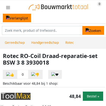
Gereedschap
Handgereedschap
Rotec
Rotec RO-Coil Draad-reparatie-set
BSW 3 8 3930018
0
Beschikbaar voor
bij
shop:
48,84
1
48,84
Bestel »