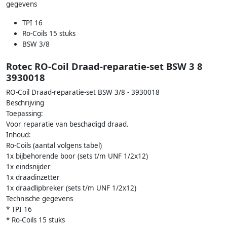
gegevens
TPI 16
Ro-Coils 15 stuks
BSW 3/8
Rotec RO-Coil Draad-reparatie-set BSW 3 8
3930018
RO-Coil Draad-reparatie-set BSW 3/8 - 3930018
Beschrijving
Toepassing:
Voor reparatie van beschadigd draad.
Inhoud:
Ro-Coils (aantal volgens tabel)
1x bijbehorende boor (sets t/m UNF 1/2x12)
1x eindsnijder
1x draadinzetter
1x draadlipbreker (sets t/m UNF 1/2x12)
Technische gegevens
* TPI 16
* Ro-Coils 15 stuks