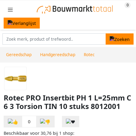
Gereedschap
Handgereedschap
Rotec
Rotec PRO Insertbit PH 1 L=25mm C
6 3 Torsion TIN 10 stuks 8012001
0
Beschikbaar voor
bij
shop:
30,76
1