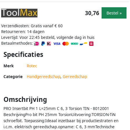
30,76
Bestel »
Verzendkosten: Gratis vanaf € 60
Retourneren: 14 dagen
Levertijd: Voor 22:45 besteld, volgende dag in huis
Betaalmethodes:
Specificaties
Merk
Rotec
Categorie
Handgereedschap
,
Gereedschap
Omschrijving
PRO Insertbit PH 1 L=25mm C 6, 3 Torsion TIN - 8012001
BeschrijvingPro bit PH 25mm TorsionUitvoering:TORSION-TiN
schroefbit. Toepassing:Ideaal inzetbaar bij productiestraten en
i.c.m. elektrisch gereedschap.opname: C 6, 3 mmTechnische