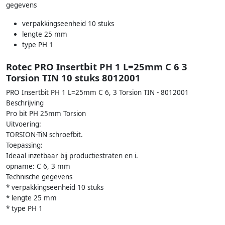
gegevens
verpakkingseenheid 10 stuks
lengte 25 mm
type PH 1
Rotec PRO Insertbit PH 1 L=25mm C 6 3
Torsion TIN 10 stuks 8012001
PRO Insertbit PH 1 L=25mm C 6, 3 Torsion TIN - 8012001
Beschrijving
Pro bit PH 25mm Torsion
Uitvoering:
TORSION-TiN schroefbit.
Toepassing:
Ideaal inzetbaar bij productiestraten en i.
opname: C 6, 3 mm
Technische gegevens
* verpakkingseenheid 10 stuks
* lengte 25 mm
* type PH 1