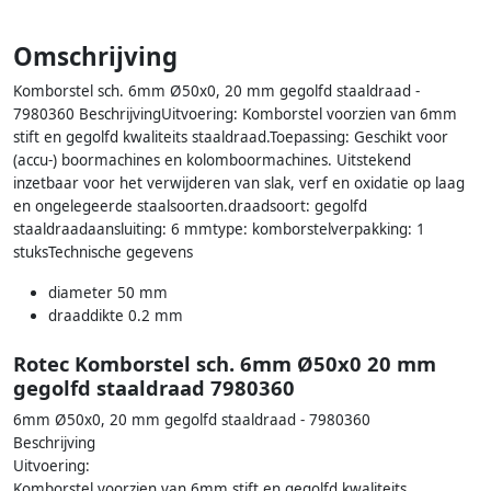
Omschrijving
Komborstel sch. 6mm Ø50x0, 20 mm gegolfd staaldraad -
7980360 BeschrijvingUitvoering: Komborstel voorzien van 6mm
stift en gegolfd kwaliteits staaldraad.Toepassing: Geschikt voor
(accu-) boormachines en kolomboormachines. Uitstekend
inzetbaar voor het verwijderen van slak, verf en oxidatie op laag
en ongelegeerde staalsoorten.draadsoort: gegolfd
staaldraadaansluiting: 6 mmtype: komborstelverpakking: 1
stuksTechnische gegevens
diameter 50 mm
draaddikte 0.2 mm
Rotec Komborstel sch. 6mm Ø50x0 20 mm
gegolfd staaldraad 7980360
6mm Ø50x0, 20 mm gegolfd staaldraad - 7980360
Beschrijving
Uitvoering:
Komborstel voorzien van 6mm stift en gegolfd kwaliteits