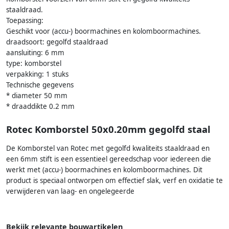
staaldraad.
Toepassing:
Geschikt voor (accu-) boormachines en kolomboormachines.
draadsoort: gegolfd staaldraad
aansluiting: 6 mm
type: komborstel
verpakking: 1 stuks
Technische gegevens
* diameter 50 mm
* draaddikte 0.2 mm
Rotec Komborstel 50x0.20mm gegolfd staal
De Komborstel van Rotec met gegolfd kwaliteits staaldraad en
een 6mm stift is een essentieel gereedschap voor iedereen die
werkt met (accu-) boormachines en kolomboormachines. Dit
product is speciaal ontworpen om effectief slak, verf en oxidatie te
verwijderen van laag- en ongelegeerde
Bekijk relevante bouwartikelen