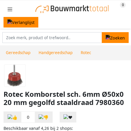
Gereedschap
Handgereedschap
Rotec
Rotec Komborstel sch. 6mm Ø50x0
20 mm gegolfd staaldraad 7980360
0
Beschikbaar vanaf
bij
shops:
4,26
2