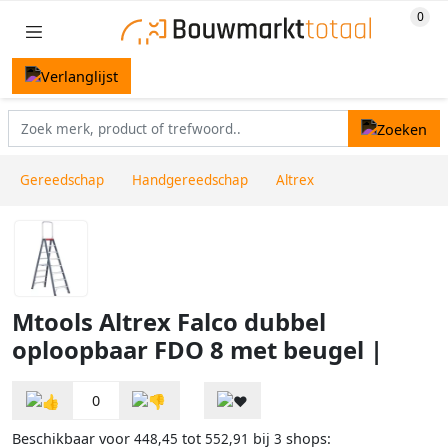
Gereedschap
Handgereedschap
Altrex
Mtools Altrex Falco dubbel
oploopbaar FDO 8 met beugel |
0
Beschikbaar voor
tot
bij
shops:
448,45
552,91
3