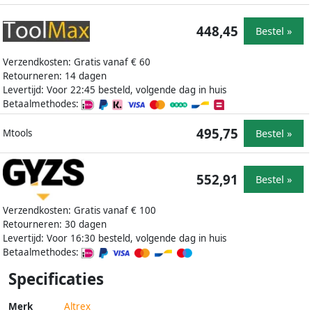
448,45
Bestel »
Verzendkosten: Gratis vanaf € 60
Retourneren: 14 dagen
Levertijd: Voor 22:45 besteld, volgende dag in huis
Betaalmethodes:
495,75
Bestel »
Mtools
552,91
Bestel »
Verzendkosten: Gratis vanaf € 100
Retourneren: 30 dagen
Levertijd: Voor 16:30 besteld, volgende dag in huis
Betaalmethodes:
Specificaties
Merk
Altrex