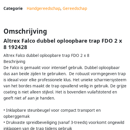
Categorie
Handgereedschap
,
Gereedschap
Omschrijving
Altrex Falco dubbel oploopbare trap FDO 2 x
8 192428
Altrex Falco dubbel oploopbare trap FDO 2 x 8
Beschrijving
De Falco is gemaakt voor intensief gebruik. Dubbel oploopbaar
dus aan beide zijden te gebruiken. De robuust vormgegeven trap
is ideaal voor elke professionele klus. Het unieke scharniersysteem
van het bordes maakt de trap opvallend veilig in gebruik. De grijze
coating is niet alleen stijlvol. Het is bovendien vuilafstotend en
geeft niet af aan je handen.
• Inklapbare steunbeugel voor compact transport en
opberggemak
• Drukvaste spreidbeveiliging (vanaf 3-treeds) voorkomt ongewild
inklappen van de trap tijdens gebruik