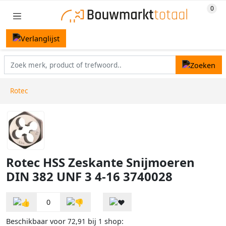
Rotec
Rotec HSS Zeskante Snijmoeren
DIN 382 UNF 3 4-16 3740028
0
Beschikbaar voor
bij
shop:
72,91
1