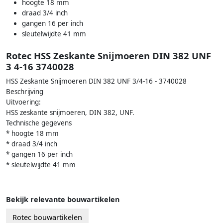
hoogte 18 mm
draad 3/4 inch
gangen 16 per inch
sleutelwijdte 41 mm
Rotec HSS Zeskante Snijmoeren DIN 382 UNF
3 4-16 3740028
HSS Zeskante Snijmoeren DIN 382 UNF 3/4-16 - 3740028
Beschrijving
Uitvoering:
HSS zeskante snijmoeren, DIN 382, UNF.
Technische gegevens
* hoogte 18 mm
* draad 3/4 inch
* gangen 16 per inch
* sleutelwijdte 41 mm
Bekijk relevante bouwartikelen
Rotec bouwartikelen