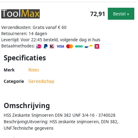
72,91
Bestel »
Verzendkosten: Gratis vanaf € 60
Retourneren: 14 dagen
Levertijd: Voor 22:45 besteld, volgende dag in huis
Betaalmethodes:
Specificaties
Merk
Rotec
Categorie
Gereedschap
Omschrijving
HSS Zeskante Snijmoeren DIN 382 UNF 3/4-16 - 3740028
BeschrijvingUitvoering: HSS zeskante snijmoeren, DIN 382,
UNF.Technische gegevens