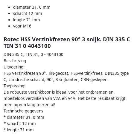
diameter 31, 0 mm
schacht 12 mm
lengte 71 mm
voor M16
Rotec HSS Verzinkfrezen 90° 3 snijk. DIN 335 C
TIN 31 0 4043100
DIN 335 C, TIN 31, 0 - 4043100
Beschrijving
Uitvoering:
HSS Verzinkfrezen 90°, TiN-gecoat, HSS-verzinkfrees, DIN335 type
C, cilindrische schacht, 90°, 3 snijkanten, CBN-geslepen.
Toepassing:
De robuuste verzinkboor is ideaal voor het ontbramen en
moeiteloos verzinken van V2A en V4A. Het beste resultaat krijgt
men bij een laag toerental!
Technische gegevens
* diameter 31, 0 mm
* schacht 12 mm
* lengte 71 mm