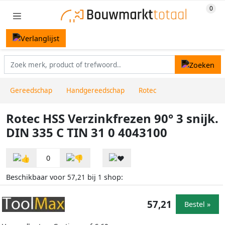
Gereedschap
Handgereedschap
Rotec
Rotec HSS Verzinkfrezen 90° 3 snijk.
DIN 335 C TIN 31 0 4043100
0
Beschikbaar voor
bij
shop:
57,21
1
57,21
Bestel »