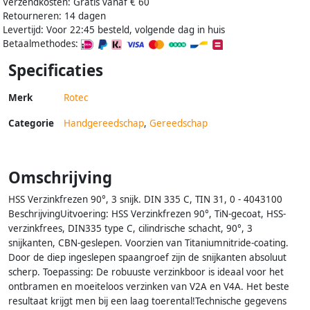
Verzendkosten: Gratis vanaf € 60
Retourneren: 14 dagen
Levertijd: Voor 22:45 besteld, volgende dag in huis
Betaalmethodes:
Specificaties
Merk
Rotec
Categorie
Handgereedschap
,
Gereedschap
Omschrijving
HSS Verzinkfrezen 90°, 3 snijk. DIN 335 C, TIN 31, 0 - 4043100
BeschrijvingUitvoering: HSS Verzinkfrezen 90°, TiN-gecoat, HSS-
verzinkfrees, DIN335 type C, cilindrische schacht, 90°, 3
snijkanten, CBN-geslepen. Voorzien van Titaniumnitride-coating.
Door de diep ingeslepen spaangroef zijn de snijkanten absoluut
scherp. Toepassing: De robuuste verzinkboor is ideaal voor het
ontbramen en moeiteloos verzinken van V2A en V4A. Het beste
resultaat krijgt men bij een laag toerental!Technische gegevens