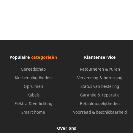
Populaire
categorieën
Klantenservice
Gereedschap
Retourneren & ruilen
Klusbenodigdheden
Verzending & bezorging
Opruimen
Status van bestelling
Kabels
Garantie & reparatie
Elektra & verlichting
Betaalmogelijkheden
Smart home
Voorraad & beschikbaarheid
Over ons