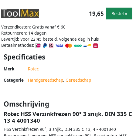
19,65
Bestel »
Verzendkosten: Gratis vanaf € 60
Retourneren: 14 dagen
Levertijd: Voor 22:45 besteld, volgende dag in huis
Betaalmethodes:
Specificaties
Merk
Rotec
Categorie
Handgereedschap
,
Gereedschap
Omschrijving
Rotec HSS Verzinkfrezen 90° 3 snijk. DIN 335 C
13 4 4001340
HSS Verzinkfrezen 90°, 3 snijk., DIN 335 C 13, 4 - 4001340
BeschrijvingUitvoering: HSS verzinkfrezen 90°, 3 snijkanten. HSS