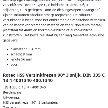
verzinkfrees, DIN335 type C, cilindrische schacht, 90°, 3
snijkanten, CBN-geslepen. Door de diep ingeslepen spaangroef
zijn de snijkanten absoluut scherp.Toepassing: De robuuste
verzinkboor is ideaal voor het ontbramen en moeiteloos verzinken
van de meest voorkomende materialen zoals: Non-ferro metaal,
plaatstaal tot 4mm en thermo-plastische of duroplastische
kunststoffen. Het beste resultaat bij een laag toerental!Technische
gegevens
diameter 13, 4 mm
schacht 8 mm
lengte 56 mm
voor
Rotec HSS Verzinkfrezen 90° 3 snijk. DIN 335 C
13 4 4001340 400.1340
, DIN 335 C 13, 4 - 4001340
Beschrijving
Uitvoering:
HSS verzinkfrezen 90°, 3 snijkanten.
Toepassing: