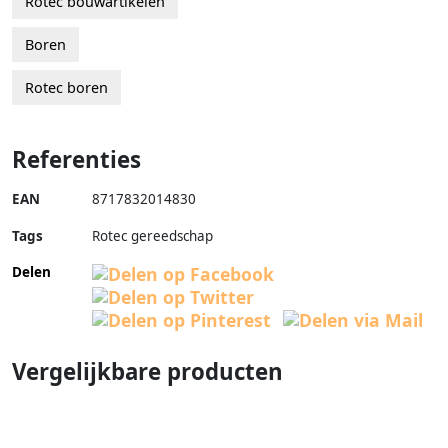
Rotec bouwartikelen
Boren
Rotec boren
Referenties
EAN
8717832014830
Tags
Rotec gereedschap
Delen
Vergelijkbare producten