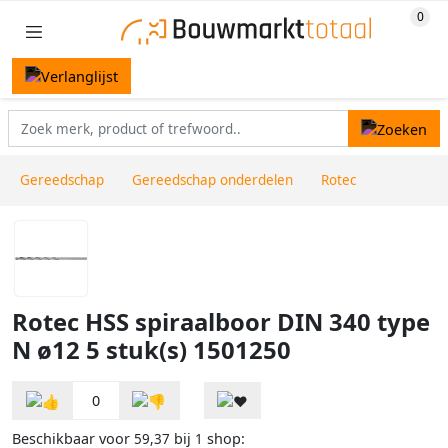
Gereedschap
Gereedschap onderdelen
Rotec
Rotec HSS spiraalboor DIN 340 type
N ø12 5 stuk(s) 1501250
0
Beschikbaar voor
bij
shop:
59,37
1