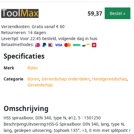
59,37
Bestel »
Verzendkosten: Gratis vanaf € 60
Retourneren: 14 dagen
Levertijd: Voor 22:45 besteld, volgende dag in huis
Betaalmethodes:
Specificaties
Merk
Rotec
Categorie
Boren
,
Gereedschap onderdelen
,
Handgereedschap
,
Gereedschap
Omschrijving
HSS spiraalboor, DIN 340, type N, ø12, 5 - 1501250
BeschrijvingUitvoering:HSS-G Spiraalboor DIN 340, lang, type N,
lang, geslepen uitvoering, tophoek 135°, >3, 0 mm met splitpoint /