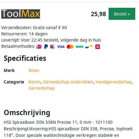
25,98
Bestel »
Verzendkosten: Gratis vanaf € 60
Retourneren: 14 dagen
Levertijd: Voor 22:45 besteld, volgende dag in huis
Betaalmethodes:
Specificaties
Merk
Rotec
Categorie
Boren
,
Gereedschap onderdelen
,
Handgereedschap
,
Gereedschap
Omschrijving
HSS Spiraalboor DIN 338N Precise 11, 0 mm - 1011100
BeschrijvingUitvoering:HSS spiraalboor DIN 338, Precise, tophoek
118°. Door speciale walstechnologie verkregen stabiele en