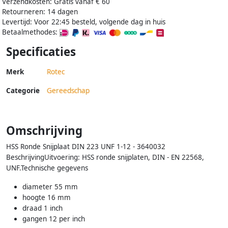
Verzendkosten: Gratis vanaf € 60
Retourneren: 14 dagen
Levertijd: Voor 22:45 besteld, volgende dag in huis
Betaalmethodes:
Specificaties
Merk
Rotec
Categorie
Gereedschap
Omschrijving
HSS Ronde Snijplaat DIN 223 UNF 1-12 - 3640032
BeschrijvingUitvoering: HSS ronde snijplaten, DIN - EN 22568,
UNF.Technische gegevens
diameter 55 mm
hoogte 16 mm
draad 1 inch
gangen 12 per inch