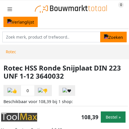
Rotec
Rotec HSS Ronde Snijplaat DIN 223
UNF 1-12 3640032
0
Beschikbaar voor
bij
shop:
108,39
1
108,39
Bestel »