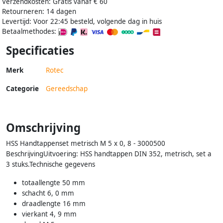
Verzendkosten: Gratis vanaf € 60
Retourneren: 14 dagen
Levertijd: Voor 22:45 besteld, volgende dag in huis
Betaalmethodes:
Specificaties
Merk
Rotec
Categorie
Gereedschap
Omschrijving
HSS Handtappenset metrisch M 5 x 0, 8 - 3000500
BeschrijvingUitvoering: HSS handtappen DIN 352, metrisch, set a
3 stuks.Technische gegevens
totaallengte 50 mm
schacht 6, 0 mm
draadlengte 16 mm
vierkant 4, 9 mm