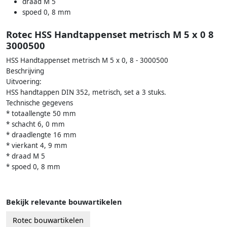
draad M 5
spoed 0, 8 mm
Rotec HSS Handtappenset metrisch M 5 x 0 8
3000500
HSS Handtappenset metrisch M 5 x 0, 8 - 3000500
Beschrijving
Uitvoering:
HSS handtappen DIN 352, metrisch, set a 3 stuks.
Technische gegevens
* totaallengte 50 mm
* schacht 6, 0 mm
* draadlengte 16 mm
* vierkant 4, 9 mm
* draad M 5
* spoed 0, 8 mm
Bekijk relevante bouwartikelen
Rotec bouwartikelen