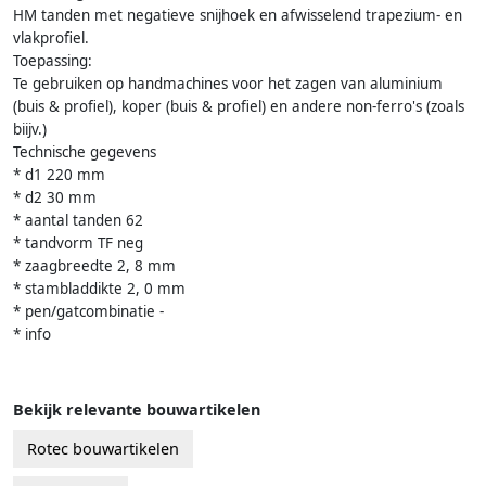
HM tanden met negatieve snijhoek en afwisselend trapezium- en
vlakprofiel.
Toepassing:
Te gebruiken op handmachines voor het zagen van aluminium
(buis & profiel), koper (buis & profiel) en andere non-ferro's (zoals
biijv.)
Technische gegevens
* d1 220 mm
* d2 30 mm
* aantal tanden 62
* tandvorm TF neg
* zaagbreedte 2, 8 mm
* stambladdikte 2, 0 mm
* pen/gatcombinatie -
* info
Bekijk relevante bouwartikelen
Rotec bouwartikelen