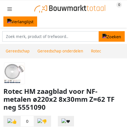
Gereedschap
Gereedschap onderdelen
Rotec
Rotec HM zaagblad voor NF-
metalen ø220x2 8x30mm Z=62 TF
neg 5551090
0