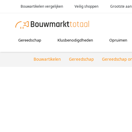
Bouwartikelen vergelijken
Veilig shoppen
Grootste aan
Gereedschap
Klusbenodigdheden
Opruimen
Bouwartikelen
Gereedschap
Gereedschap o