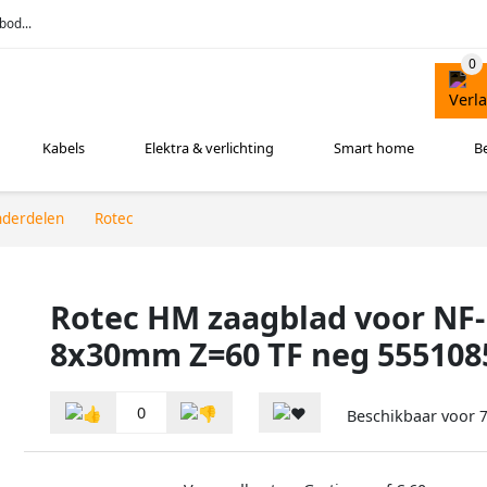
bod...
Kabels
Elektra & verlichting
Smart home
B
nderdelen
Rotec
Rotec HM zaagblad voor NF
8x30mm Z=60 TF neg 555108
0
Beschikbaar voor