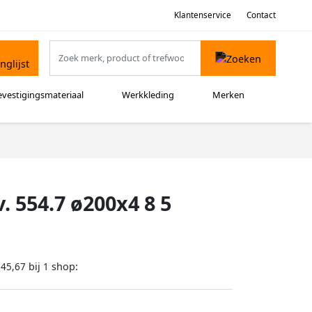
Klantenservice
Contact
evestigingsmateriaal
Werkkleding
Merken
. 554.7 ø200x4 8 5
bij
shop:
145,67
1