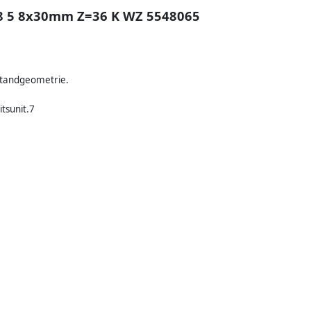
4 8 5 8x30mm Z=36 K WZ 5548065
ltandgeometrie.
tsunit.7