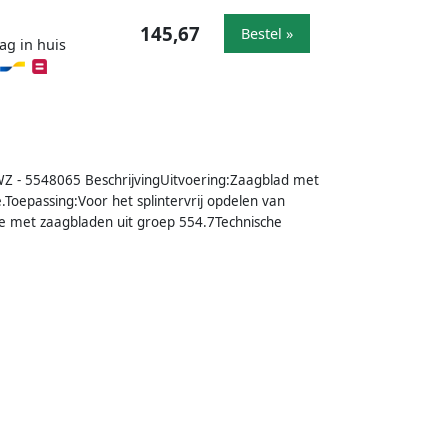
145,67
Bestel »
ag in huis
WZ - 5548065 BeschrijvingUitvoering:Zaagblad met
Toepassing:Voor het splintervrij opdelen van
ie met zaagbladen uit groep 554.7Technische