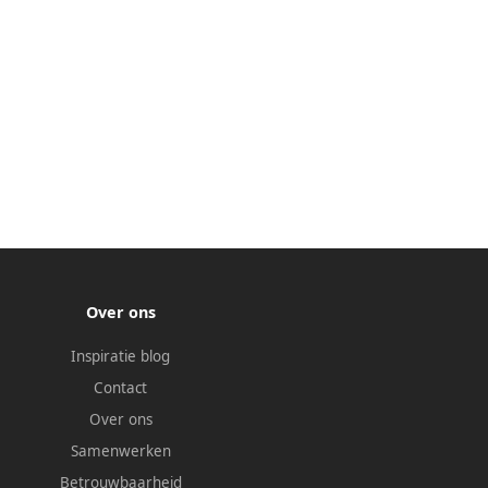
Over ons
Inspiratie blog
Contact
Over ons
Samenwerken
Betrouwbaarheid