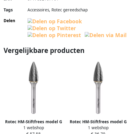
Tags
Accessoires, Rotec gereedschap
Delen
Vergelijkbare producten
Rotec HM-Stiftfrees model G
Rotec HM-Stiftfrees model G
1 webshop
1 webshop
Z1 ALU-vertand ø12
Z9 INOX-vertand