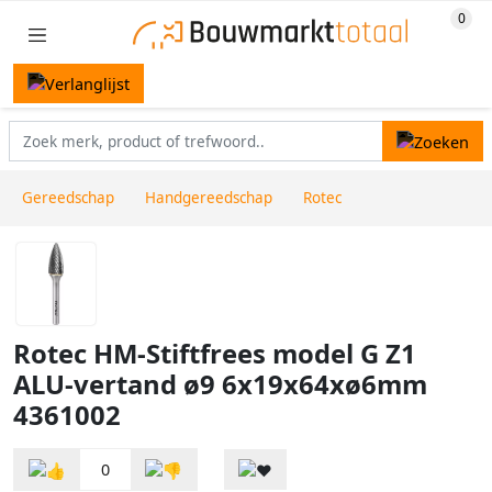
Gereedschap
Handgereedschap
Rotec
Rotec HM-Stiftfrees model G Z1
ALU-vertand ø9 6x19x64xø6mm
4361002
0