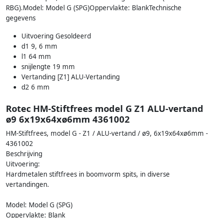
RBG).Model: Model G (SPG)Oppervlakte: BlankTechnische
gegevens
Uitvoering Gesoldeerd
d1 9, 6 mm
l1 64 mm
snijlengte 19 mm
Vertanding [Z1] ALU-Vertanding
d2 6 mm
Rotec HM-Stiftfrees model G Z1 ALU-vertand
ø9 6x19x64xø6mm 4361002
HM-Stiftfrees, model G - Z1 / ALU-vertand / ø9, 6x19x64xø6mm -
4361002
Beschrijving
Uitvoering:
Hardmetalen stiftfrees in boomvorm spits, in diverse
vertandingen.
Model: Model G (SPG)
Oppervlakte: Blank