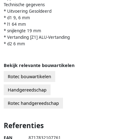
Technische gegevens
* Uitvoering Gesoldeerd
* d1 9, 6 mm
* l1 64 mm
* snijlengte 19 mm
* Vertanding [Z1] ALU-Vertanding
* d2 6 mm
Bekijk relevante bouwartikelen
Rotec bouwartikelen
Handgereedschap
Rotec handgereedschap
Referenties
EAN
8717832107761