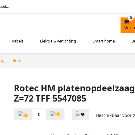
bod...
Kabels
Elektra & verlichting
Smart home
B
ap
Rotec
Rotec HM platenopdeelzaa
Z=72 TFF 5547085
0
Beschikbaar voor