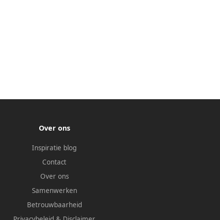
Over ons
Inspiratie blog
Contact
Over ons
Samenwerken
Betrouwbaarheid
Privacybeleid
&
Disclaimer