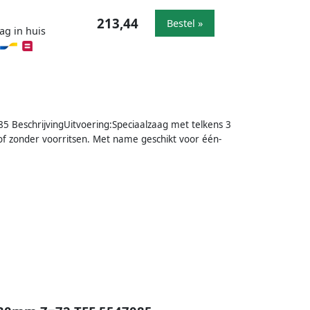
213,44
Bestel »
ag in huis
 BeschrijvingUitvoering:Speciaalzaag met telkens 3
f zonder voorritsen. Met name geschikt voor één-