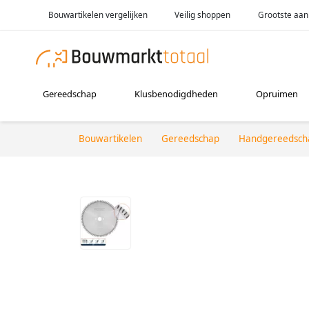
Bouwartikelen vergelijken
Veilig shoppen
Grootste aan
Gereedschap
Klusbenodigdheden
Opruimen
Bouwartikelen
Gereedschap
Handgereedsch