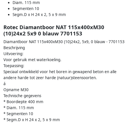
Diam. 115 mm
Segmenten 10
Segm.D x H 24 x 2, 5 x 9 mm
Rotec Diamantboor NAT 115x400xM30
(10)24x2 5x9 0 blauw 7701153
Diamantboor NAT 115x400xM30 (10)24x2, 5x9, 0 blauw - 7701153
Beschrijving
Uitvoering:
Voor gebruik met waterkoeling.
Toepassing:
Speciaal ontwikkeld voor het boren in gewapend beton en alle
andere harde tot zeer harde (natuur)steensoorten.
á
Opname M30
Technische gegevens
* Boordiepte 400 mm
* Diam. 115 mm
* Segmenten 10
* Segm.D x H 24 x 2, 5 x 9 mm