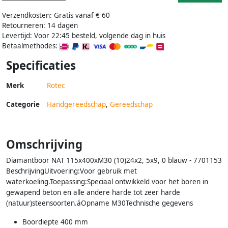
Verzendkosten: Gratis vanaf € 60
Retourneren: 14 dagen
Levertijd: Voor 22:45 besteld, volgende dag in huis
Betaalmethodes:
Specificaties
Merk
Rotec
Categorie
Handgereedschap
,
Gereedschap
Omschrijving
Diamantboor NAT 115x400xM30 (10)24x2, 5x9, 0 blauw - 7701153
BeschrijvingUitvoering:Voor gebruik met
waterkoeling.Toepassing:Speciaal ontwikkeld voor het boren in
gewapend beton en alle andere harde tot zeer harde
(natuur)steensoorten.áOpname M30Technische gegevens
Boordiepte 400 mm