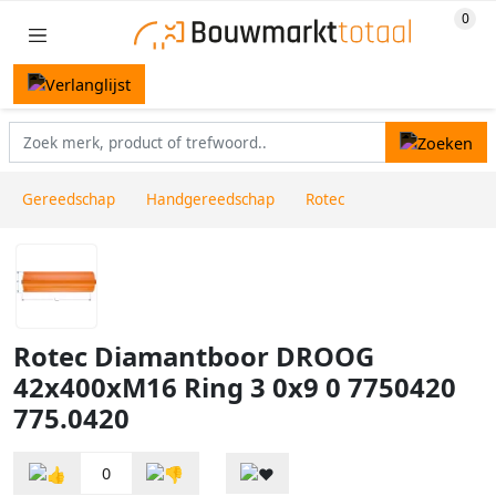
Gereedschap
Handgereedschap
Rotec
Rotec Diamantboor DROOG
42x400xM16 Ring 3 0x9 0 7750420
775.0420
0