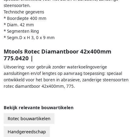
steensoorten.
Technische gegevens
* Boordiepte 400 mm
* Diam. 42 mm
* Segmenten Ring
* Segm.D x H 3, 0 x 9 mm
Mtools Rotec Diamantboor 42x400mm
775.0420 |
Uitvoering: voor gebruik zonder waterkoelingoverige
aansluitingen en/of lengtes op aanvraag toepassing: speciaal
ontwikkeld voor het boren in abrasieve, zanderige steensoorten
rotec diamantboor 42x400mm, 775.
Bekijk relevante bouwartikelen
Rotec bouwartikelen
Handgereedschap