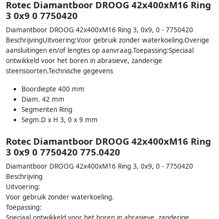
Rotec Diamantboor DROOG 42x400xM16 Ring
3 0x9 0 7750420
Diamantboor DROOG 42x400xM16 Ring 3, 0x9, 0 - 7750420
BeschrijvingUitvoering:Voor gebruik zonder waterkoeling.Overige
aansluitingen en/of lengtes op aanvraag.Toepassing:Speciaal
ontwikkeld voor het boren in abrasieve, zanderige
steensoorten.Technische gegevens
Boordiepte 400 mm
Diam. 42 mm
Segmenten Ring
Segm.D x H 3, 0 x 9 mm
Rotec Diamantboor DROOG 42x400xM16 Ring
3 0x9 0 7750420 775.0420
Diamantboor DROOG 42x400xM16 Ring 3, 0x9, 0 - 7750420
Beschrijving
Uitvoering:
Voor gebruik zonder waterkoeling.
Toepassing:
Speciaal ontwikkeld voor het boren in abrasieve, zanderige