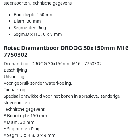
steensoorten.Technische gegevens
Boordiepte 150 mm
Diam. 30 mm
Segmenten Ring
Segm.D x H 3, 0 x 9 mm
Rotec Diamantboor DROOG 30x150mm M16
7750302
Diamantboor DROOG 30x150mm M16 - 7750302
Beschrijving
Uitvoering:
Voor gebruik zonder waterkoeling.
Toepassing:
Speciaal ontwikkeld voor het boren in abrasieve, zanderige
steensoorten.
Technische gegevens
* Boordiepte 150 mm
* Diam. 30 mm
* Segmenten Ring
* Segm.D x H 3, 0 x 9 mm