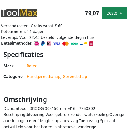
79,07
Bestel »
Verzendkosten: Gratis vanaf € 60
Retourneren: 14 dagen
Levertijd: Voor 22:45 besteld, volgende dag in huis
Betaalmethodes:
Specificaties
Merk
Rotec
Categorie
Handgereedschap
,
Gereedschap
Omschrijving
Diamantboor DROOG 30x150mm M16 - 7750302
BeschrijvingUitvoering:Voor gebruik zonder waterkoeling.Overige
aansluitingen en/of lengtes op aanvraag.Toepassing:Speciaal
ontwikkeld voor het boren in abrasieve, zanderige