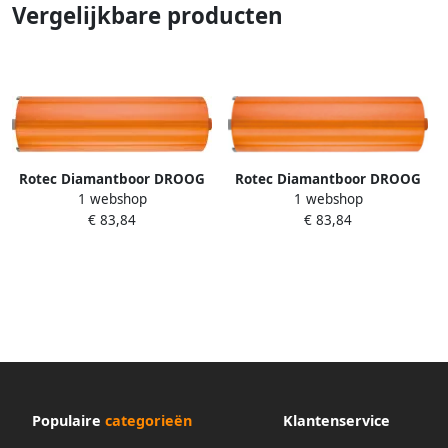
Vergelijkbare producten
Rotec Diamantboor DROOG
Rotec Diamantboor DROOG
1 webshop
1 webshop
32x150mm M16 7750322
35x150mm M16 7750352
€ 83,84
€ 83,84
Populaire
categorieën
Klantenservice