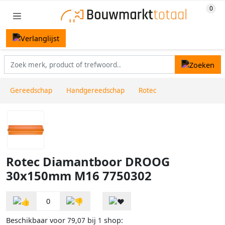
Gereedschap
Handgereedschap
Rotec
Rotec Diamantboor DROOG
30x150mm M16 7750302
0
Beschikbaar voor
bij
shop:
79,07
1