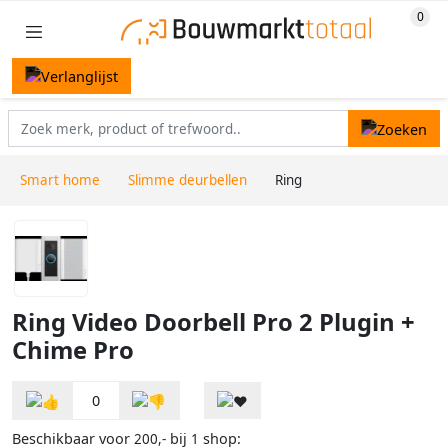
Smart home
Slimme deurbellen
Ring
Ring Video Doorbell Pro 2 Plugin +
Chime Pro
0
Beschikbaar voor
bij
shop:
200,-
1