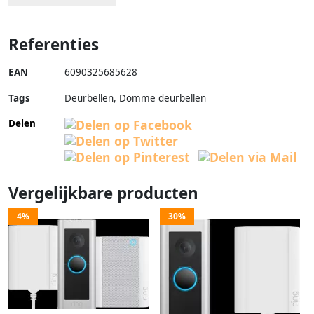
Referenties
EAN
6090325685628
Tags
Deurbellen, Domme deurbellen
Delen
Vergelijkbare producten
4%
30%