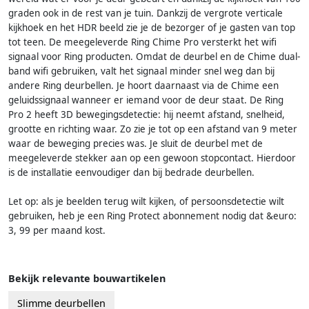
graden ook in de rest van je tuin. Dankzij de vergrote verticale
kijkhoek en het HDR beeld zie je de bezorger of je gasten van top
tot teen. De meegeleverde Ring Chime Pro versterkt het wifi
signaal voor Ring producten. Omdat de deurbel en de Chime dual-
band wifi gebruiken, valt het signaal minder snel weg dan bij
andere Ring deurbellen. Je hoort daarnaast via de Chime een
geluidssignaal wanneer er iemand voor de deur staat. De Ring
Pro 2 heeft 3D bewegingsdetectie: hij neemt afstand, snelheid,
grootte en richting waar. Zo zie je tot op een afstand van 9 meter
waar de beweging precies was. Je sluit de deurbel met de
meegeleverde stekker aan op een gewoon stopcontact. Hierdoor
is de installatie eenvoudiger dan bij bedrade deurbellen.
Let op: als je beelden terug wilt kijken, of persoonsdetectie wilt
gebruiken, heb je een Ring Protect abonnement nodig dat &euro:
3, 99 per maand kost.
Bekijk relevante bouwartikelen
Slimme deurbellen