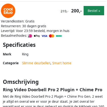
200,-
Bestel »
219,-
Verzendkosten: Gratis
Retourneren: 30 dagen gratis
Levertijd: Voor 23:59 besteld, morgen in huis
Betaalmethodes:
Specificaties
Merk
Ring
Categorie
Slimme deurbellen
,
Smart home
Omschrijving
Ring Video Doorbell Pro 2 Plugin + Chime Pro
Met de Ring Video Doorbell Pro 2 Plugin + Chime Pro Gen. 2 weet
je altijd en overal wie er voor je deur staat. Je ziet overal ter
wereld wat er voor je deur gebeurt en dankzij de kijkhoek van 160