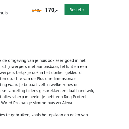
170,-
Bestel »
249,-
huis
e de omgeving van je huis ook zeer goed in het
chijnwerpers met aanpasbaar, fel licht en een
jnwerpers bekijk je ook in het donker gekleurd
ten opzichte van de Plus driedimensionale
ting waar. Je bepaalt zelf in welke zones de
oise cancelling tijdens gesprekken en dual band wifi,
t alles scherp in beeld. Je hebt een Ring Protect
Wired Pro aan je slimme huis via Alexa.
ies te gebruiken, zoals het opslaan en delen van