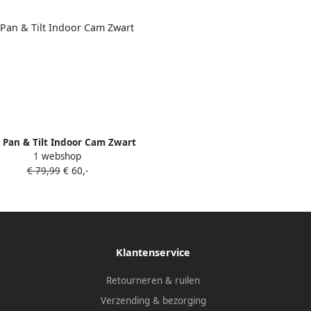
 Pan & Tilt Indoor Cam Zwart
1 webshop
€ 79,99
€ 60,-
Klantenservice
Retourneren & ruilen
Verzending & bezorging