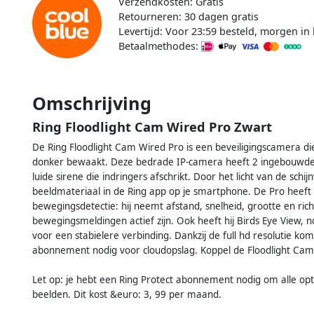
Verzendkosten: Gratis
Retourneren: 30 dagen gratis
Levertijd: Voor 23:59 besteld, morgen in 
Betaalmethodes:
Omschrijving
Ring Floodlight Cam Wired Pro Zwart
De Ring Floodlight Cam Wired Pro is een beveiligingscamera di
donker bewaakt. Deze bedrade IP-camera heeft 2 ingebouwde s
luide sirene die indringers afschrikt. Door het licht van de schi
beeldmateriaal in de Ring app op je smartphone. De Pro heeft 
bewegingsdetectie: hij neemt afstand, snelheid, grootte en rich
bewegingsmeldingen actief zijn. Ook heeft hij Birds Eye View, n
voor een stabielere verbinding. Dankzij de full hd resolutie kom
abonnement nodig voor cloudopslag. Koppel de Floodlight Cam 
Let op: je hebt een Ring Protect abonnement nodig om alle opt
beelden. Dit kost &euro: 3, 99 per maand.