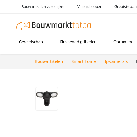
Bouwartikelen vergelijken
Veilig shoppen
Grootste aan
Gereedschap
Klusbenodigdheden
Opruimen
Bouwartikelen
Smart home
Ip-camera's