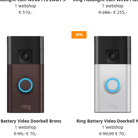
1 webshop
1 webshop
Pack
Duo-pack
€ 510,-
€ 260,-
€ 255,-
29%
 Battery Video Doorbell Brons
Ring Battery Video Doorbell 
1 webshop
1 webshop
€ 99,-
€ 70,-
€ 99,99
€ 70,-