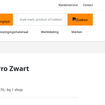
Klantenservice
Contact
evestigingsmateriaal
Werkkleding
Merken
Pro Zwart
bij
shop:
70,-
1