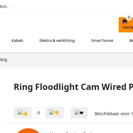
bod...
Kabels
Elektra & verlichting
Smart home
B
Ring
Ring Floodlight Cam Wired 
0
Beschikbaar voor
1