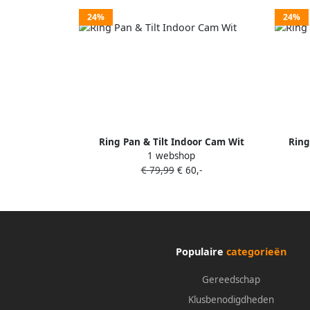
24%
24%
Ring Pan & Tilt Indoor Cam Wit
Ring
1 webshop
€ 79,99
€ 60,-
Populaire
categorieën
Gereedschap
Klusbenodigdheden