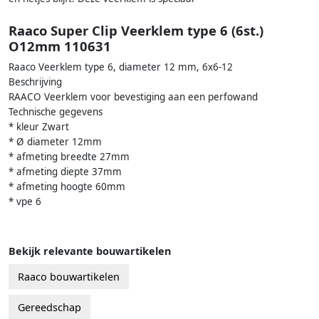
Raaco Super Clip Veerklem type 6 (6st.)
O12mm 110631
Raaco Veerklem type 6, diameter 12 mm, 6x6-12
Beschrijving
RAACO Veerklem voor bevestiging aan een perfowand
Technische gegevens
* kleur Zwart
* Ø diameter 12mm
* afmeting breedte 27mm
* afmeting diepte 37mm
* afmeting hoogte 60mm
* vpe 6
Bekijk relevante bouwartikelen
Raaco bouwartikelen
Gereedschap