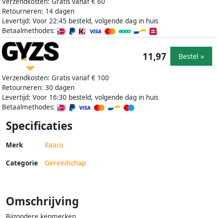
Verzendkosten: Gratis vanaf € 60
Retourneren: 14 dagen
Levertijd: Voor 22:45 besteld, volgende dag in huis
Betaalmethodes:
11,97
Bestel »
Verzendkosten: Gratis vanaf € 100
Retourneren: 30 dagen
Levertijd: Voor 16:30 besteld, volgende dag in huis
Betaalmethodes:
Specificaties
Merk
Raaco
Categorie
Gereedschap
Omschrijving
Bijzondere kenmerken