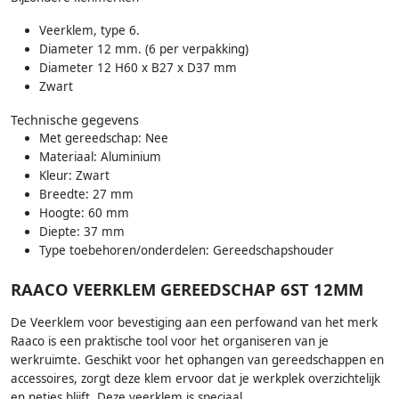
Veerklem, type 6.
Diameter 12 mm. (6 per verpakking)
Diameter 12 H60 x B27 x D37 mm
Zwart
Technische gegevens
Met gereedschap: Nee
Materiaal: Aluminium
Kleur: Zwart
Breedte: 27 mm
Hoogte: 60 mm
Diepte: 37 mm
Type toebehoren/onderdelen: Gereedschapshouder
RAACO VEERKLEM GEREEDSCHAP 6ST 12MM
De Veerklem voor bevestiging aan een perfowand van het merk
Raaco is een praktische tool voor het organiseren van je
werkruimte. Geschikt voor het ophangen van gereedschappen en
accessoires, zorgt deze klem ervoor dat je werkplek overzichtelijk
en netjes blijft. Deze veerklem is speciaal