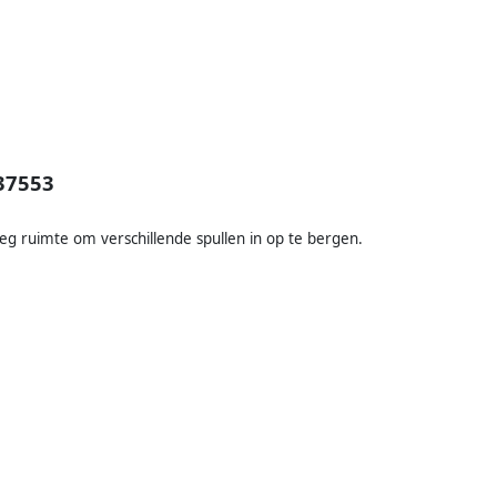
37553
g ruimte om verschillende spullen in op te bergen.