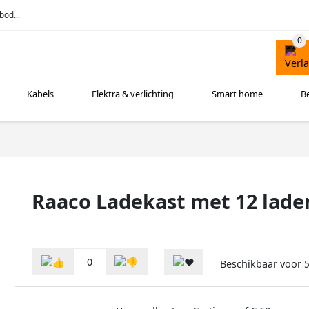
bod...
Kabels
Elektra & verlichting
Smart home
B
Raaco Ladekast met 12 laden
0
Beschikbaar voor