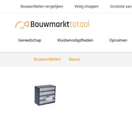
Bouwartikelen vergelijken
Veilig shoppen
Grootste aan
Gereedschap
Klusbenodigdheden
Opruimen
Bouwartikelen
Raaco