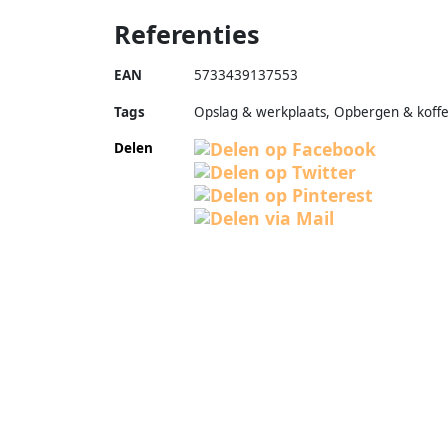
Referenties
EAN
5733439137553
Tags
Opslag & werkplaats, Opbergen & koffe
Delen