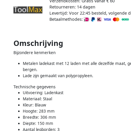
Verzendkosten: Gratis vanaf € 60
Retourneren: 14 dagen
Levertijd: Voor 22:45 besteld, volgende d
Betaalmethodes:
Omschrijving
Bijzondere kenmerken
Metalen ladekast met 12 laden met alle dezelfde maat, ge
bergen.
Lade zijn gemaakt van polypropyleen.
Technische gegevens
Uitvoering: Ladenkast
Materiaal: Staal
Kleur: Blauw
Hoogte: 283 mm
Breedte: 306 mm
Diepte: 150 mm
Aantal legborden: 3