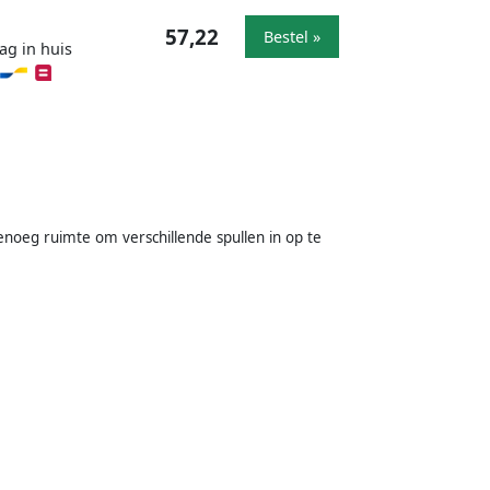
57,22
Bestel »
ag in huis
noeg ruimte om verschillende spullen in op te