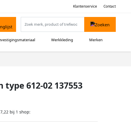
Klantenservice
Contact
evestigingsmateriaal
Werkkleding
Merken
 type 612-02 137553
bij
shop:
57,22
1