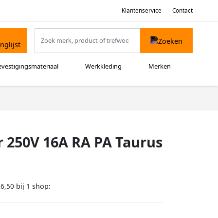
Klantenservice
Contact
evestigingsmateriaal
Werkkleding
Merken
 250V 16A RA PA Taurus
bij
shop:
16,50
1