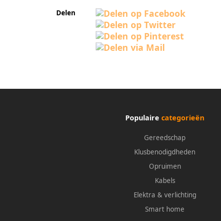
Delen
Populaire
categorieën
Gereedschap
Klusbenodigdheden
Opruimen
Kabels
Elektra & verlichting
Smart home