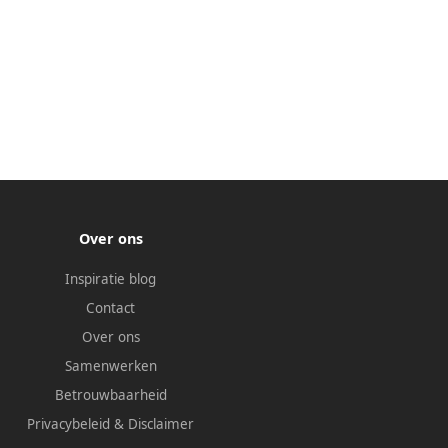
Over ons
Inspiratie blog
Contact
Over ons
Samenwerken
Betrouwbaarheid
Privacybeleid
&
Disclaimer