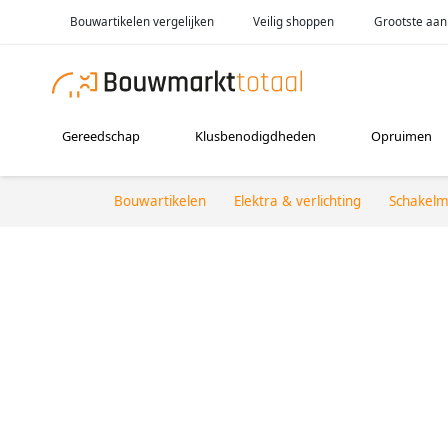
Bouwartikelen vergelijken
Veilig shoppen
Grootste aan
Gereedschap
Klusbenodigdheden
Opruimen
Bouwartikelen
Elektra & verlichting
Schakelm