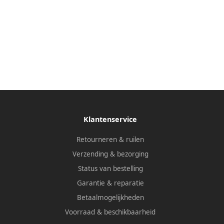
Klantenservice
Retourneren & ruilen
Verzending & bezorging
Status van bestelling
Garantie & reparatie
Betaalmogelijkheden
Voorraad & beschikbaarheid