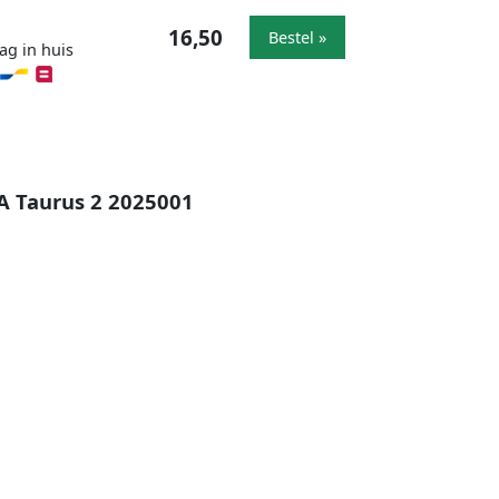
16,50
Bestel »
ag in huis
A Taurus 2 2025001