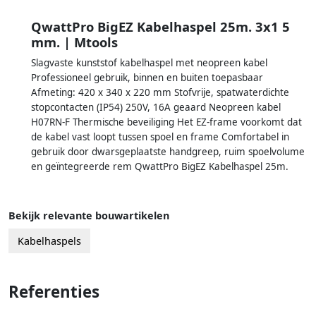
QwattPro BigEZ Kabelhaspel 25m. 3x1 5
mm. | Mtools
Slagvaste kunststof kabelhaspel met neopreen kabel
Professioneel gebruik, binnen en buiten toepasbaar
Afmeting: 420 x 340 x 220 mm Stofvrije, spatwaterdichte
stopcontacten (IP54) 250V, 16A geaard Neopreen kabel
H07RN-F Thermische beveiliging Het EZ-frame voorkomt dat
de kabel vast loopt tussen spoel en frame Comfortabel in
gebruik door dwarsgeplaatste handgreep, ruim spoelvolume
en geïntegreerde rem QwattPro BigEZ Kabelhaspel 25m.
Bekijk relevante bouwartikelen
Kabelhaspels
Referenties