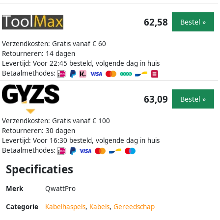
62,58
Bestel »
Verzendkosten: Gratis vanaf € 60
Retourneren: 14 dagen
Levertijd: Voor 22:45 besteld, volgende dag in huis
Betaalmethodes:
63,09
Bestel »
Verzendkosten: Gratis vanaf € 100
Retourneren: 30 dagen
Levertijd: Voor 16:30 besteld, volgende dag in huis
Betaalmethodes:
Specificaties
Merk
QwattPro
Categorie
Kabelhaspels
,
Kabels
,
Gereedschap