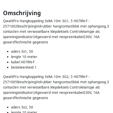
Omschrijving
QwattPro Hangkoppeling 3xRA 10m 3G1, 5 H07RN-F -
2571002BeschrijvingVolrubber hangcontactblok met ophangoog.3
contacten met verwisselbare klepdeksels Controlelampje als
spanningsindicatorUitgevoerd met neopreenkabel230V, 16A
geaardTechnische gegevens
aders 3x1, 50
lengte 10 meter
kabel H07RN-F
besteleenheid 1
QwattPro Hangkoppeling 3xRA 10m 3G2, 5 H07RN-F -
2571005BeschrijvingVolrubber hangcontactblok met ophangoog.3
contacten met verwisselbare klepdeksels Controlelampje als
spanningsindicatorUitgevoerd met neopreenkabel230V, 16A
geaardTechnische gegevens
aders 3x2, 50
lengte 10 meter