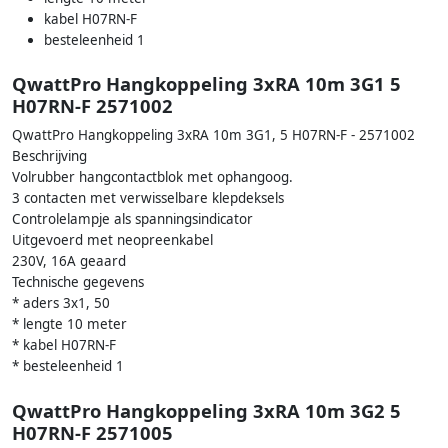
kabel H07RN-F
besteleenheid 1
QwattPro Hangkoppeling 3xRA 10m 3G1 5
H07RN-F 2571002
QwattPro Hangkoppeling 3xRA 10m 3G1, 5 H07RN-F - 2571002
Beschrijving
Volrubber hangcontactblok met ophangoog.
3 contacten met verwisselbare klepdeksels
Controlelampje als spanningsindicator
Uitgevoerd met neopreenkabel
230V, 16A geaard
Technische gegevens
* aders 3x1, 50
* lengte 10 meter
* kabel H07RN-F
* besteleenheid 1
QwattPro Hangkoppeling 3xRA 10m 3G2 5
H07RN-F 2571005