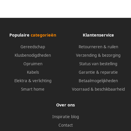
Populaire
categorieën
Klantenservice
Gereedschap
Retourneren & ruilen
Klusbenodigdheden
Verzending & bezorging
Opruimen
Status van bestelling
Kabels
Garantie & reparatie
Elektra & verlichting
Betaalmogelijkheden
Smart home
Voorraad & beschikbaarheid
Over ons
Inspiratie blog
Contact