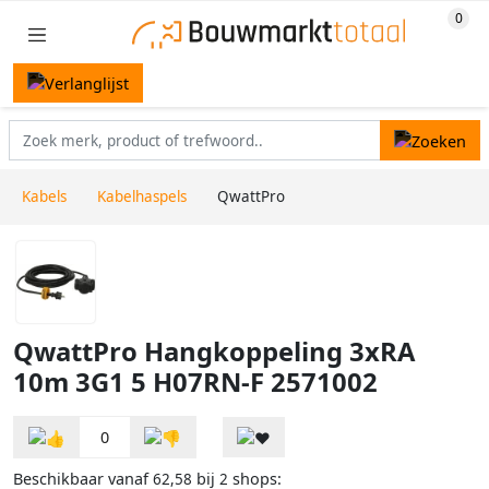
Kabels
Kabelhaspels
QwattPro
QwattPro Hangkoppeling 3xRA
10m 3G1 5 H07RN-F 2571002
0
Beschikbaar vanaf
bij
shops:
62,58
2