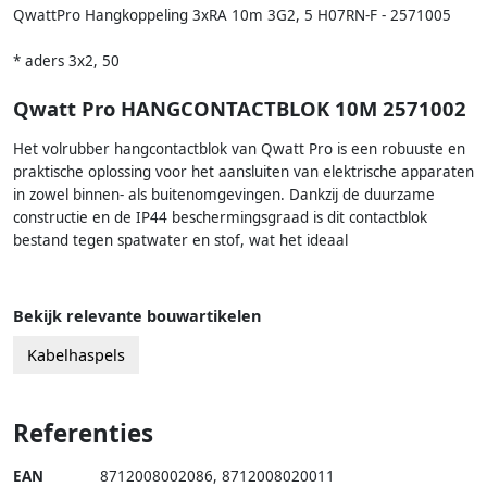
QwattPro Hangkoppeling 3xRA 10m 3G2, 5 H07RN-F - 2571005
* aders 3x2, 50
Qwatt Pro HANGCONTACTBLOK 10M 2571002
Het volrubber hangcontactblok van Qwatt Pro is een robuuste en
praktische oplossing voor het aansluiten van elektrische apparaten
in zowel binnen- als buitenomgevingen. Dankzij de duurzame
constructie en de IP44 beschermingsgraad is dit contactblok
bestand tegen spatwater en stof, wat het ideaal
Bekijk relevante bouwartikelen
Kabelhaspels
Referenties
EAN
8712008002086
,
8712008020011