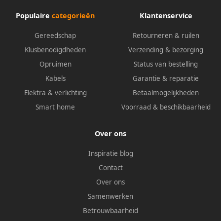
Populaire
categorieën
Klantenservice
Gereedschap
Retourneren & ruilen
Klusbenodigdheden
Verzending & bezorging
Opruimen
Status van bestelling
Kabels
Garantie & reparatie
Elektra & verlichting
Betaalmogelijkheden
Smart home
Voorraad & beschikbaarheid
Over ons
Inspiratie blog
Contact
Over ons
Samenwerken
Betrouwbaarheid