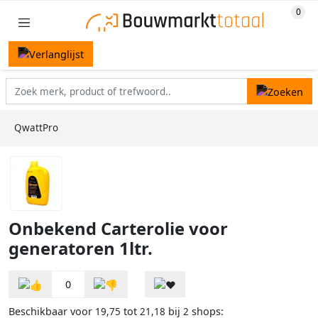
QwattPro
Onbekend Carterolie voor
generatoren 1ltr.
0
Beschikbaar voor
tot
bij
shops:
19,75
21,18
2