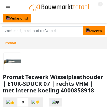
Promat
Promat Tecwerk Wisselplaathouder
| E10K-SDUCR 07 | rechts VHM |
met interne koeling 4000858918
0