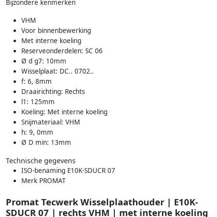
Bijzondere kenmerken
VHM
Voor binnenbewerking
Met interne koeling
Reserveonderdelen: SC 06
Ø d g7: 10mm
Wisselplaat: DC.. 0702..
f: 6, 8mm
Draairichting: Rechts
l1: 125mm
Koeling: Met interne koeling
Snijmateriaal: VHM
h: 9, 0mm
Ø D min: 13mm
Technische gegevens
ISO-benaming E10K-SDUCR 07
Merk PROMAT
Promat Tecwerk Wisselplaathouder | E10K-
SDUCR 07 | rechts VHM | met interne koeling