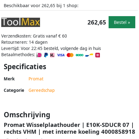
Beschikbaar voor
bij
shop:
262,65
1
262,65
Bestel »
Verzendkosten: Gratis vanaf € 60
Retourneren: 14 dagen
Levertijd: Voor 22:45 besteld, volgende dag in huis
Betaalmethodes:
Specificaties
Merk
Promat
Categorie
Gereedschap
Omschrijving
Promat Wisselplaathouder | E10K-SDUCR 07 |
rechts VHM | met interne koeling 4000858918