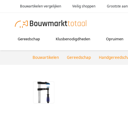
Bouwartikelen vergelijken
Veilig shoppen
Grootste aan
Gereedschap
Klusbenodigdheden
Opruimen
Bouwartikelen
Gereedschap
Handgereedsch