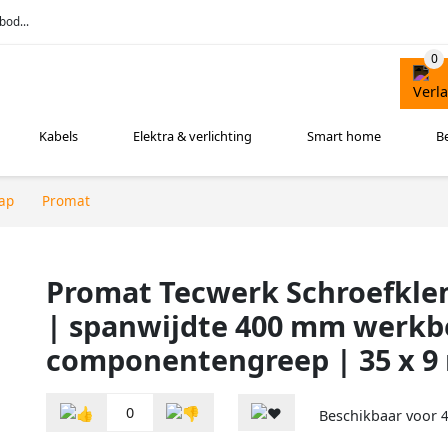
bod...
Kabels
Elektra & verlichting
Smart home
B
ap
Promat
Promat Tecwerk Schroefkle
| spanwijdte 400 mm werkbe
componentengreep | 35 x 9
0
Beschikbaar voor