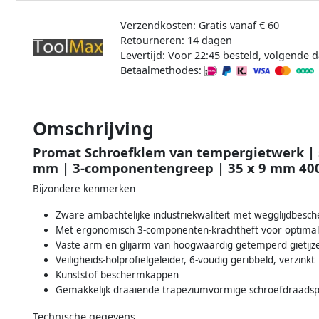
Verzendkosten: Gratis vanaf € 60
Retourneren: 14 dagen
Levertijd: Voor 22:45 besteld, volgende d
Betaalmethodes:
Omschrijving
Promat Schroefklem van tempergietwerk |
mm | 3-componentengreep | 35 x 9 mm 40
Bijzondere kenmerken
Zware ambachtelijke industriekwaliteit met wegglijdbesc
Met ergonomisch 3-componenten-krachtheft voor optimal
Vaste arm en glijarm van hoogwaardig getemperd gietijz
Veiligheids-holprofielgeleider, 6-voudig geribbeld, verzinkt
Kunststof beschermkappen
Gemakkelijk draaiende trapeziumvormige schroefdraadspi
Technische gegevens