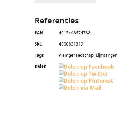
Referenties
EAN
4015448674788
SKU
4000831319
Tags
Klemgereedschap, Lijmtangen
Delen