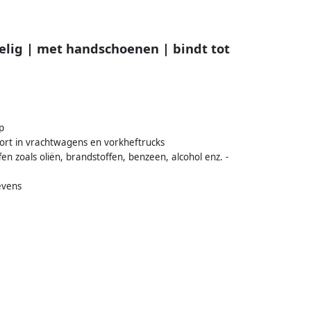
elig | met handschoenen | bindt tot
p
port in vrachtwagens en vorkheftrucks
en zoals oliën, brandstoffen, benzeen, alcohol enz. -
evens