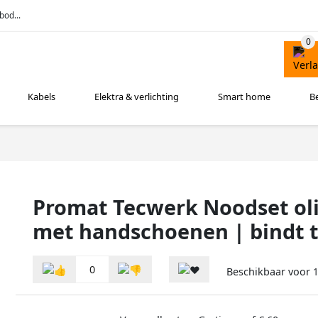
bod...
Kabels
Elektra & verlichting
Smart home
B
Promat Tecwerk Noodset olie
met handschoenen | bindt t
0
Beschikbaar voor