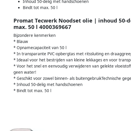
Inhoud 50-delig met handschoenen
Bindt tot max. 50 l
Promat Tecwerk Noodset olie | inhoud 50-d
max. 50 l 4000369667
Bijzondere kenmerken
* Blauw
* Opnamecapaciteit van 50 l
* In transparante PVC-opbergtas met ritssluiting en draaggree
* Ideaal voor het bestrijden van kleine lekkages en voor trans
* Voor het snel en eenvoudig verwijderen van gelekte vloeistoff
geen water!
* Geschikt voor zowel binnen- als buitengebruikTechnische geg
* Inhoud 50-delig met handschoenen
* Bindt tot max. 50 l