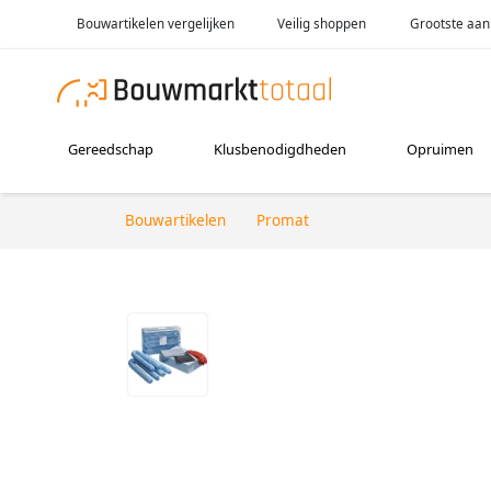
Bouwartikelen vergelijken
Veilig shoppen
Grootste aan
Gereedschap
Klusbenodigdheden
Opruimen
Bouwartikelen
Promat