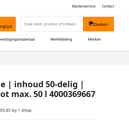
Klantenservice
Contact
evestigingsmateriaal
Werkkleding
Merken
 | inhoud 50-delig |
ot max. 50 l 4000369667
bij
shop:
105,85
1