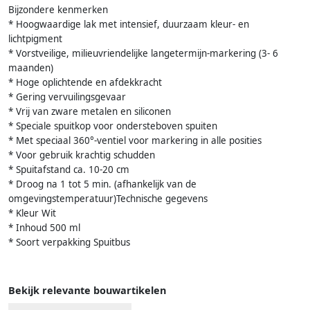
Bijzondere kenmerken
* Hoogwaardige lak met intensief, duurzaam kleur- en
lichtpigment
* Vorstveilige, milieuvriendelijke langetermijn-markering (3- 6
maanden)
* Hoge oplichtende en afdekkracht
* Gering vervuilingsgevaar
* Vrij van zware metalen en siliconen
* Speciale spuitkop voor ondersteboven spuiten
* Met speciaal 360°-ventiel voor markering in alle posities
* Voor gebruik krachtig schudden
* Spuitafstand ca. 10-20 cm
* Droog na 1 tot 5 min. (afhankelijk van de
omgevingstemperatuur)Technische gegevens
* Kleur Wit
* Inhoud 500 ml
* Soort verpakking Spuitbus
Bekijk relevante bouwartikelen