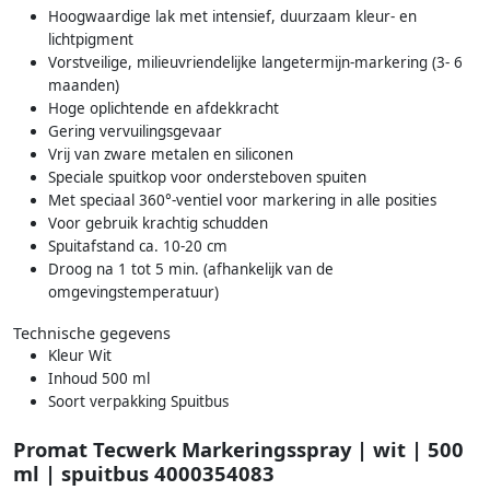
Hoogwaardige lak met intensief, duurzaam kleur- en
lichtpigment
Vorstveilige, milieuvriendelijke langetermijn-markering (3- 6
maanden)
Hoge oplichtende en afdekkracht
Gering vervuilingsgevaar
Vrij van zware metalen en siliconen
Speciale spuitkop voor ondersteboven spuiten
Met speciaal 360°-ventiel voor markering in alle posities
Voor gebruik krachtig schudden
Spuitafstand ca. 10-20 cm
Droog na 1 tot 5 min. (afhankelijk van de
omgevingstemperatuur)
Technische gegevens
Kleur Wit
Inhoud 500 ml
Soort verpakking Spuitbus
Promat Tecwerk Markeringsspray | wit | 500
ml | spuitbus 4000354083