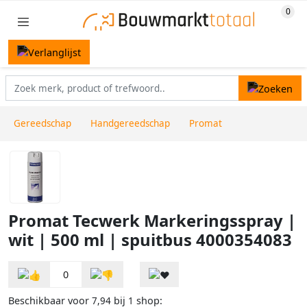
Gereedschap
Handgereedschap
Promat
Promat Tecwerk Markeringsspray |
wit | 500 ml | spuitbus 4000354083
0
Beschikbaar voor
bij
shop:
7,94
1