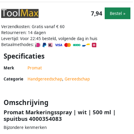
7,94
Bestel »
Verzendkosten: Gratis vanaf € 60
Retourneren: 14 dagen
Levertijd: Voor 22:45 besteld, volgende dag in huis
Betaalmethodes:
Specificaties
Merk
Promat
Categorie
Handgereedschap
,
Gereedschap
Omschrijving
Promat Markeringsspray | wit | 500 ml |
spuitbus 4000354083
Bijzondere kenmerken