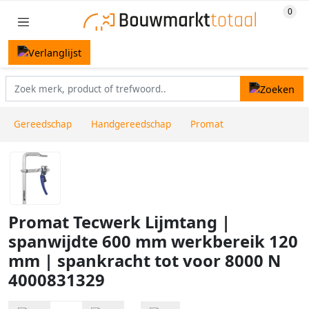
Gereedschap
Handgereedschap
Promat
Promat Tecwerk Lijmtang |
spanwijdte 600 mm werkbereik 120
mm | spankracht tot voor 8000 N
4000831329