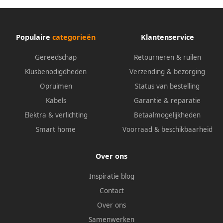
Populaire
categorieën
Klantenservice
Gereedschap
Retourneren & ruilen
Klusbenodigdheden
Verzending & bezorging
Opruimen
Status van bestelling
Kabels
Garantie & reparatie
Elektra & verlichting
Betaalmogelijkheden
Smart home
Voorraad & beschikbaarheid
Over ons
Inspiratie blog
Contact
Over ons
Samenwerken