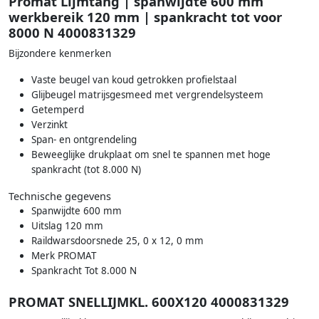
Promat Lijmtang | spanwijdte 600 mm
werkbereik 120 mm | spankracht tot voor
8000 N 4000831329
Bijzondere kenmerken
Vaste beugel van koud getrokken profielstaal
Glijbeugel matrijsgesmeed met vergrendelsysteem
Getemperd
Verzinkt
Span- en ontgrendeling
Beweeglijke drukplaat om snel te spannen met hoge
spankracht (tot 8.000 N)
Technische gegevens
Spanwijdte 600 mm
Uitslag 120 mm
Raildwarsdoorsnede 25, 0 x 12, 0 mm
Merk PROMAT
Spankracht Tot 8.000 N
PROMAT SNELLIJMKL. 600X120 4000831329