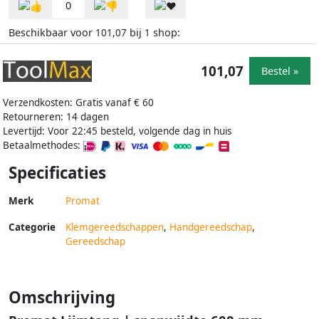
0
Beschikbaar voor
bij
shop:
101,07
1
101,07
Bestel »
Verzendkosten: Gratis vanaf € 60
Retourneren: 14 dagen
Levertijd: Voor 22:45 besteld, volgende dag in huis
Betaalmethodes:
Specificaties
Merk
Promat
Categorie
Klemgereedschappen
,
Handgereedschap
,
Gereedschap
Omschrijving