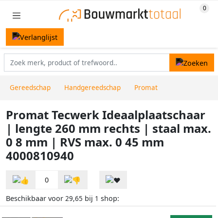
Gereedschap
Handgereedschap
Promat
Promat Tecwerk Ideaalplaatschaar
| lengte 260 mm rechts | staal max.
0 8 mm | RVS max. 0 45 mm
4000810940
0
Beschikbaar voor
bij
shop:
29,65
1