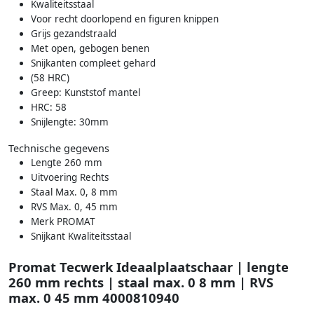
Kwaliteitsstaal
Voor recht doorlopend en figuren knippen
Grijs gezandstraald
Met open, gebogen benen
Snijkanten compleet gehard
(58 HRC)
Greep: Kunststof mantel
HRC: 58
Snijlengte: 30mm
Technische gegevens
Lengte 260 mm
Uitvoering Rechts
Staal Max. 0, 8 mm
RVS Max. 0, 45 mm
Merk PROMAT
Snijkant Kwaliteitsstaal
Promat Tecwerk Ideaalplaatschaar | lengte
260 mm rechts | staal max. 0 8 mm | RVS
max. 0 45 mm 4000810940