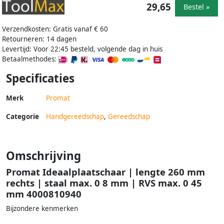
29,65
Bestel »
Verzendkosten: Gratis vanaf € 60
Retourneren: 14 dagen
Levertijd: Voor 22:45 besteld, volgende dag in huis
Betaalmethodes:
Specificaties
Merk
Promat
Categorie
Handgereedschap
,
Gereedschap
Omschrijving
Promat Ideaalplaatschaar | lengte 260 mm
rechts | staal max. 0 8 mm | RVS max. 0 45
mm 4000810940
Bijzondere kenmerken