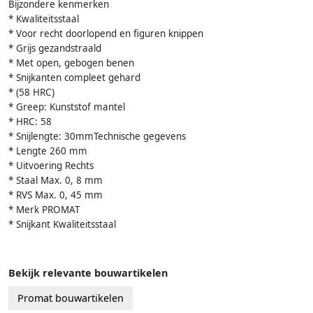
Bijzondere kenmerken
* Kwaliteitsstaal
* Voor recht doorlopend en figuren knippen
* Grijs gezandstraald
* Met open, gebogen benen
* Snijkanten compleet gehard
* (58 HRC)
* Greep: Kunststof mantel
* HRC: 58
* Snijlengte: 30mmTechnische gegevens
* Lengte 260 mm
* Uitvoering Rechts
* Staal Max. 0, 8 mm
* RVS Max. 0, 45 mm
* Merk PROMAT
* Snijkant Kwaliteitsstaal
Bekijk relevante bouwartikelen
Promat bouwartikelen