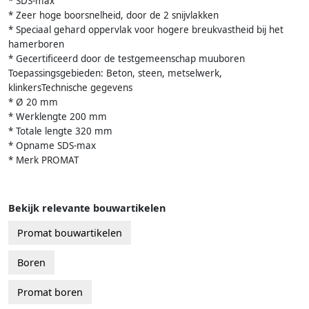
* SDS-max
* Zeer hoge boorsnelheid, door de 2 snijvlakken
* Speciaal gehard oppervlak voor hogere breukvastheid bij het
hamerboren
* Gecertificeerd door de testgemeenschap muuboren
Toepassingsgebieden: Beton, steen, metselwerk,
klinkersTechnische gegevens
* Ø 20 mm
* Werklengte 200 mm
* Totale lengte 320 mm
* Opname SDS-max
* Merk PROMAT
Bekijk relevante bouwartikelen
Promat bouwartikelen
Boren
Promat boren