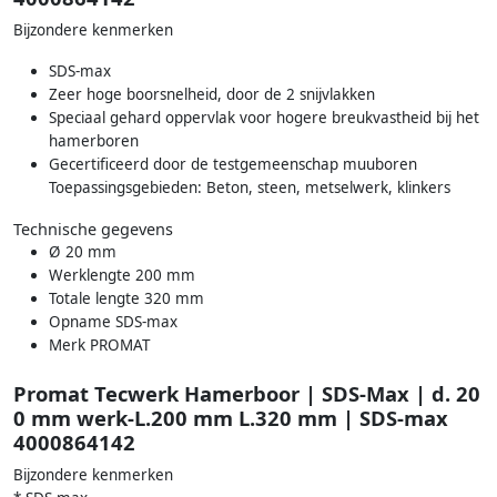
Bijzondere kenmerken
SDS-max
Zeer hoge boorsnelheid, door de 2 snijvlakken
Speciaal gehard oppervlak voor hogere breukvastheid bij het
hamerboren
Gecertificeerd door de testgemeenschap muuboren
Toepassingsgebieden: Beton, steen, metselwerk, klinkers
Technische gegevens
Ø 20 mm
Werklengte 200 mm
Totale lengte 320 mm
Opname SDS-max
Merk PROMAT
Promat Tecwerk Hamerboor | SDS-Max | d. 20
0 mm werk-L.200 mm L.320 mm | SDS-max
4000864142
Bijzondere kenmerken