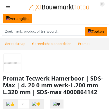
Gereedschap
Gereedschap onderdelen
Promat
Promat Tecwerk Hamerboor | SDS-
Max | d. 20 0 mm werk-L.200 mm
L.320 mm | SDS-max 4000864142
0